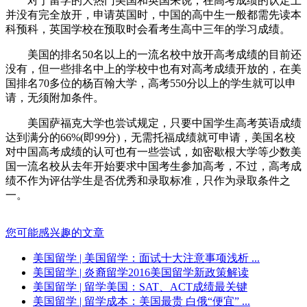
对于留学的大热门美国和英国来说，在高考成绩的认定上
并没有完全放开，申请英国时，中国的高中生一般都需先读本
科预科，英国学校在预取时会看考生高中三年的学习成绩。
美国的排名50名以上的一流名校中放开高考成绩的目前还
没有，但一些排名中上的学校中也有对高考成绩开放的，在美
国排名70多位的杨百翰大学，高考550分以上的学生就可以申
请，无须附加条件。
美国萨福克大学也尝试规定，只要中国学生高考英语成绩
达到满分的66%(即99分)，无需托福成绩就可申请，美国名校
对中国高考成绩的认可也有一些尝试，如密歇根大学等少数美
国一流名校从去年开始要求中国考生参加高考，不过，高考成
绩不作为评估学生是否优秀和录取标准，只作为录取条件之
一。
您可能感兴趣的文章
美国留学
| 美国留学：面试十大注意事项浅析 ...
美国留学
| 炎裔留学2016美国留学新政策解读
美国留学
| 留学美国：SAT、ACT成绩最关键
美国留学
| 留学成本：美国最贵 白俄“便宜” ...