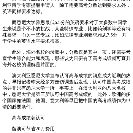
利亚留学专家提醒申请人，除了需要高考分数达到要求以外，
英语同样要求达标。
而悉尼大学雅思最低6.5分的英语要求对于大多数中国学
生来说是个不小的挑战，某些特殊专业，比如药剂学等还有特
殊要求，而另一些专业，比如法律专业则要求雅思7.5分，对
于学生的英语水平要求很高。
此外，海外名校的录取中，分数仅是其中一项，还需要考
查学生综合能力和表现，那些认为只要有了高考成绩就可直升
海外名校的理解是片面的。
澳大利亚悉尼大学宣布认可高考成绩的消息成为近期的热
点，早报记者昨天经多方走访调查后发现，认可中国高考成绩
的并非只有悉尼大学一所，事实上，在澳大利亚的八大名校
中，悉尼大学是第三所认可中国高考成绩的，此外，欧洲的多
个国家如法国、德国、意大利等早已把中国的高考成绩作为申
请的必要条件。
高考成绩获认可
留澳可节省20万费用