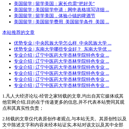
美国留学
| 留学美国：家长也需“把好关”
美国留学
| 美国留学申请：网申表格填写详细 ...
美国留学
| 留学美国，体验小镇的啤酒节
美国留学
| 美国留学费用_美国留学条件_美国 ...
本站推荐的文章
优势专业
| 中央民族大学怎么样_中央民族大学 ...
优势专业
| 东南大学哪些专业好？_东南大学优 ...
专业介绍
| 辽宁中医药大学杏林学院特色专业 ...
专业介绍
| 辽宁中医药大学杏林学院特色专业 ...
专业介绍
| 辽宁中医药大学杏林学院特色专业 ...
专业介绍
| 辽宁中医药大学杏林学院特色专业 ...
专业介绍
| 辽宁中医药大学杏林学院特色专业 ...
专业介绍
| 辽宁中医药大学杏林学院特色专业 ...
1.凡人大经济论坛-经管之家转载的文章,均出自其它媒体或其
他官网介绍,目的在于传递更多的信息,并不代表本站赞同其观
点和其真实性负责；
2.转载的文章仅代表原创作者观点,与本站无关。其原创性以及
文中陈述文字和内容未经本站证实,本站对该文以及其中全部