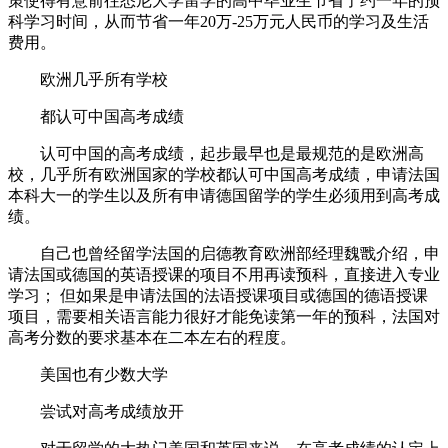
策使得有意前往悉尼大学留学的高中毕业生节省了约一年的预
科学习时间，从而节省一年20万-25万元人民币的学习及生活
费用。
欧洲几乎所有学校
都认可中国高考成绩
认可中国的高考成绩，起步最早也是最规范的是欧洲高
校，几乎所有欧洲国家的学校都认可中国高考成绩，申请法国
本科大一的学生以及所有申请德国留学的学生必须用到高考成
绩。
自己也曾经留学法国的启德教育欧洲部经理魏戬介绍，申
请法国或德国的英语授课的项目不用再读预科，直接进入专业
学习； 但如果是申请法国的法语授课项目或德国的德语授课
项目，需要相关语言能力很好才能免读第一年的预科，法国对
高考分数的要求基本在二本左右的程度。
美国也有少数大学
尝试对高考成绩放开