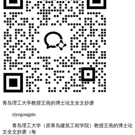
青岛理工大学教授王燕的博士论文全文抄袭
ziyegongpin
青岛理工大学（原青岛建筑工程学院）教授王燕的博士论
文全文抄袭（每