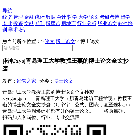
导航
经济
管理
金融
统计
数据
会计
哲学
大学
论文
考研考博
留学
专业
投资
文献
期刊
博弈论
房地产
行业分析
毕业论文
软件培
训
学术培训
您当前所在位置：>
论文
博士论文
>>
博士论文
[转帖xys]青岛理工大学教授王燕的博士论文全文抄
袭
发布：
经管之家
| 分类：
博士论文
青岛理工大学教授王燕的博士论文全文抄袭
ziyegongpin 青岛理工大学（原青岛建筑工程学院）教授王
燕的博士论文全文抄袭（每个字、公式、图表，甚至连标点）
青岛理工大学周焕廷和郁有升的硕士论文。 将两篇硕 ...
扫码加入各岗位、行业、专业交流群