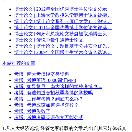
博士论文
| 2012年全国优秀博士学位论文公示
博士论文
| 上海大学教授朱学勤博士论文被指 ...
博士论文
| 博士论文系列（厦门大学）：泡沫 ...
博士论文
| 2011年全国优秀博士学位论文评选 ...
博士论文
| 匈牙利总统论文抄袭被取消博士头 ...
博士论文
| 传说中最牛逼博士论文
博士论文
| 博士论文，题目基于公共安全优先 ...
博士论文
| 2009年全国博士生学术会议入选论 ...
本站推荐的文章
考博
| 南大考博经济类资料
考博
| 考博英语10000词汇MP3
考博
| 如果复旦、南大这样的学校考博也 ...
考博
| 有谁知道春招秋季考博的学校吗
考博
| 工作与考博？到底怎么办？
考博
| 考博应该如何选择院校？
考博
| 考博失败了
考博
| 考博考研英语作文万能公式
1.凡人大经济论坛-经管之家转载的文章,均出自其它媒体或其