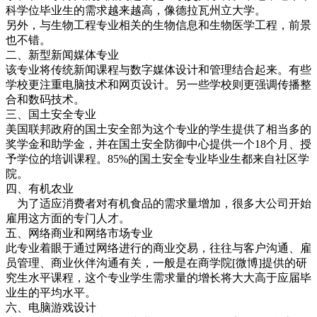
科学位毕业生的需求越来越高，像德拉瓦州立大学。
另外，与生物工程专业相关的生物信息和生物医学工程，前景
也不错。
二、新型新闻媒体专业
该专业将传统新闻课程与数字媒体设计和管理结合起来。有些
学校更注重电脑技术和网页设计。另一些学校则更强调传播整
合和数码技术。
三、国土安全专业
美国联邦政府的国土安全部为这个专业的学生提供了相当多的
奖学金和助学金，并在国土安全防御中心提供一个18个月、授
予学位的培训课程。85%的国土安全专业毕业生都来自社区学
院。
四、有机农业
为了适应消费者对有机食品的需求量增加，很多大公司开始
雇用这方面的专门人才。
五、网络商业和网络市场专业
此专业着眼于通过网络进行的商业交易，往往与客户沟通、雇
员管理、商业伙伴沟通有关，一般是在商学院[微博]提供的研
究生水平课程，这个专业学生需求量的增长将大大高于应届毕
业生的平均水平。
六、电脑游戏设计