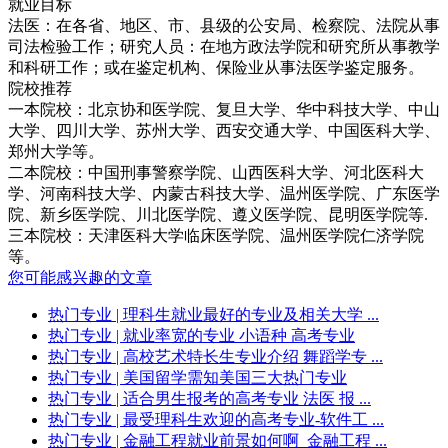
就业目标
法医：在各省、地区、市、县级的公安局、检察院、法院从事
司法检验工作；研究人员：在地方政法学院和研究所从事教学
和科研工作；或在鉴定机构、保险业从事法医学鉴定服务。
院校推荐
一本院校：北京协和医学院、复旦大学、华中科技大学、中山
大学、四川大学、苏州大学、西安交通大学、中国医科大学、
郑州大学等。
二本院校：中国刑事警察学院、山西医科大学、河北医科大
学、河南科技大学、内蒙古科技大学、温州医学院、广东医学
院、新乡医学院、川北医学院、遵义医学院、昆明医学院等.
三本院校：天津医科大学临床医学院、温州医学院仁济学院
等。
您可能感兴趣的文章
热门专业
| 理科生就业最好的专业及相关大学 ...
热门专业
| 就业率宽的专业 小语种 高考专业
热门专业
| 高校艺术特长生专业介绍 舞蹈学专 ...
热门专业
| 美国留学需知美国三大热门专业
热门专业
| 适合男生报考的高考专业 法医 报 ...
热门专业
| 最受理科生欢迎的高考专业-软件工 ...
热门专业
| 金融工程就业前景如何啊_金融工程 ...