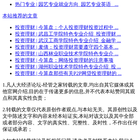
热门专业
| 园艺专业就业方向_园艺专业英语_ ...
本站推荐的文章
投资理财
| 今算盘：个人投资理财投资过程中 ...
投资理财
| 武昌工学院特色专业介绍_投资理财 ...
投资理财
| 武汉工商学院特色专业介绍_金融学 ...
投资理财
| 麦倩：投资理财需要遵守四个基本 ...
投资理财
| 山西林业职业技术学院特色专业介 ...
投资理财
| 今算盘：网络投资理财的注意事项
投资理财
| 湖州职业技术学院特色专业介绍_投 ...
投资理财
| 今算盘那些有关P2P网贷投资理财的 ...
1.凡人大经济论坛-经管之家转载的文章,均出自其它媒体或其
他官网介绍,目的在于传递更多的信息,并不代表本站赞同其观
点和其真实性负责；
2.转载的文章仅代表原创作者观点,与本站无关。其原创性以及
文中陈述文字和内容未经本站证实,本站对该文以及其中全部
或者部分内容、文字的真实性、完整性、及时性，不作出任何
保证或承若；