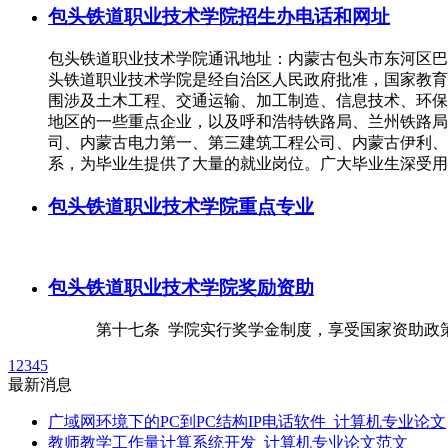
包头铁道职业技术学院招生办电话和网址
包头铁道职业技术学院通讯地址：内蒙古包头市东河区巴彦塔拉大街4
头铁道职业技术学院是经自治区人民政府批准，国家教育
围涉及土木工程、交通运输、加工制造、信息技术、环保
地区的一些重点企业，以及呼和浩特铁路局、兰州铁路局
司、内蒙古电力第一、第三建筑工程公司、内蒙古伊利、
系，为毕业生提供了大量的就业岗位。广大毕业生深受用
包头铁道职业技术学院重点专业
包头铁道职业技术学院奖励资助
第十七条 学院实行奖学金制度，享受国家资助政策
1
2
3
4
5
最新消息
广域网环境下的PC到PC结构IP电话软件_计算机专业论文
教师教学工作量计算系统开发_计算机专业论文范文