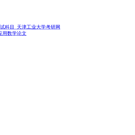
考试科目_天津工业大学考研网
应用数学论文