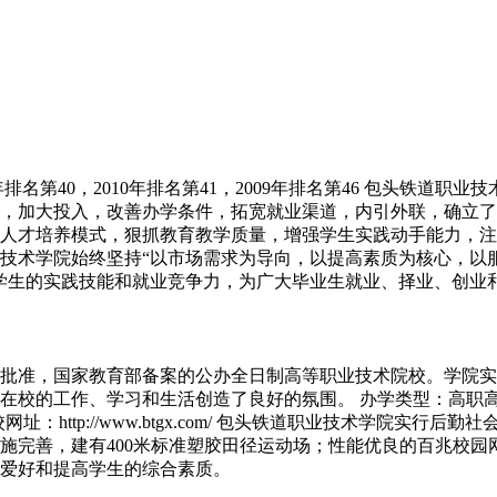
排名第40，2010年排名第41，2009年排名第46 包头铁
，加大投入，改善办学条件，拓宽就业渠道，内引外联，确立了
人才培养模式，狠抓教育教学质量，增强学生实践动手能力，注
技术学院始终坚持“以市场需求为导向，以提高素质为核心，以服
学生的实践技能和就业竞争力，为广大毕业生就业、择业、创业
政府批准，国家教育部备案的公办全日制高等职业技术院校。学院
校的工作、学习和生活创造了良好的氛围。 办学类型：高职高专
 学校网址：http://www.btgx.com/ 包头铁道职业技术
施完善，建有400米标准塑胶田径运动场；性能优良的百兆校园
爱好和提高学生的综合素质。