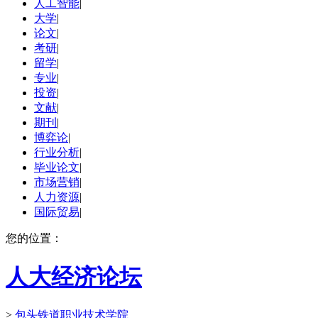
人工智能
|
大学
|
论文
|
考研
|
留学
|
专业
|
投资
|
文献
|
期刊
|
博弈论
|
行业分析
|
毕业论文
|
市场营销
|
人力资源
|
国际贸易
|
您的位置：
人大经济论坛
>
包头铁道职业技术学院