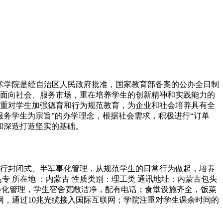
道职业技术学院是经自治区人民政府批准，国家教育部备案的公办全日制
面向社会、服务市场，重在培养学生的创新精神和实践能力的
重对学生加强德育和行为规范教育，为企业和社会培养具有全
务学生为宗旨”的办学理念，根据社会需求，积极进行“订单
和深造打造坚实的基础。
实行封闭式、半军事化管理，从规范学生的日常行为做起，培养
 所在地 ：内蒙古 性质类别：理工类 通讯地址：内蒙古包头
学院实行后勤社会化管理，学生宿舍宽敞洁净，配有电话；食堂设施齐全，饭菜
网，通过10兆光缆接入国际互联网；学院注重对学生课余时间的