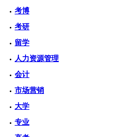
考博
考研
留学
人力资源管理
会计
市场营销
大学
专业