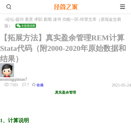
›
论坛
›
提问 悬赏 求职 新闻 读书 功能一区
›
经管文库（原现金交易
版）
【拓展方法】真实盈余管理REM计算
Stata代码（附2000-2020年原始数据和
结果）
momingqimiao7
7101
7
收藏
2021-05-24
真实盈余管理
1、计算说明