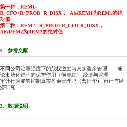
第一种：REM1=
R_CFO+
R_PROD+R_DISX， AbsREM1为REM1的绝
对值
第二种：REM2=
R_PROD-
R_CFO-
R_DISX，
AbsREM2为REM2的绝对值
2、参考文献
不同公司治理强度下的股权激励与真实盈余管理——兼
论市场化进程的保护作用（侯晓红） 经济与管理
审计行为能够抑制真实盈余管理吗（曹国华）
审计与经
济研究
3、数据说明