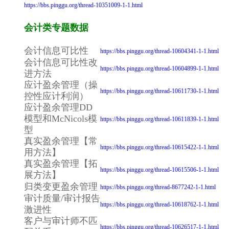
https://bbs.pinggu.org/thread-10351009-1-1.html
会计类专题数据
会计信息可比性
https://bbs.pinggu.org/thread-10604341-1-1.html
会计信息可比性改
https://bbs.pinggu.org/thread-10604899-1-1.html
进方法
应计盈余管理（操
https://bbs.pinggu.org/thread-10611730-1-1.html
控性应计利润）
应计盈余管理DD
模型和McNicols模
https://bbs.pinggu.org/thread-10611839-1-1.html
型
真实盈余管理【常
https://bbs.pinggu.org/thread-10615422-1-1.html
用方法】
真实盈余管理【拓
https://bbs.pinggu.org/thread-10615506-1-1.html
展方法】
归类变更盈余管理
https://bbs.pinggu.org/thread-8677242-1-1.html
审计质量/审计报告
https://bbs.pinggu.org/thread-10618762-1-1.html
激进性
客户与审计师不匹
https://bbs.pinggu.org/thread-10626517-1-1.html