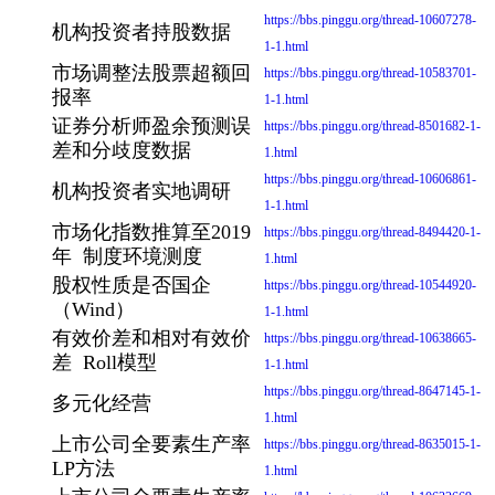
https://bbs.pinggu.org/thread-10607278-
机构投资者持股数据
1-1.html
市场调整法股票超额回
https://bbs.pinggu.org/thread-10583701-
报率
1-1.html
证券分析师盈余预测误
https://bbs.pinggu.org/thread-8501682-1-
差和分歧度数据
1.html
https://bbs.pinggu.org/thread-10606861-
机构投资者实地调研
1-1.html
市场化指数推算至2019
https://bbs.pinggu.org/thread-8494420-1-
年 制度环境测度
1.html
股权性质是否国企
https://bbs.pinggu.org/thread-10544920-
（Wind）
1-1.html
有效价差和相对有效价
https://bbs.pinggu.org/thread-10638665-
差 Roll模型
1-1.html
https://bbs.pinggu.org/thread-8647145-1-
多元化经营
1.html
上市公司全要素生产率
https://bbs.pinggu.org/thread-8635015-1-
LP方法
1.html