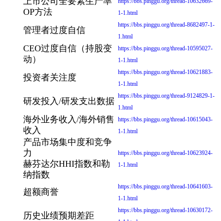
上市公司全要素生产率
https://bbs.pinggu.org/thread-10632669-
OP方法
1-1.html
https://bbs.pinggu.org/thread-8682497-1-
管理者过度自信
1.html
CEO过度自信（持股变
https://bbs.pinggu.org/thread-10595027-
动）
1-1.html
https://bbs.pinggu.org/thread-10621883-
投资者关注度
1-1.html
https://bbs.pinggu.org/thread-9124829-1-
研发投入/研发支出数据
1.html
海外业务收入/海外销售
https://bbs.pinggu.org/thread-10615043-
收入
1-1.html
产品市场集中度和竞争
力
https://bbs.pinggu.org/thread-10623924-
赫芬达尔HHI指数和勒
1-1.html
纳指数
https://bbs.pinggu.org/thread-10641603-
超额商誉
1-1.html
https://bbs.pinggu.org/thread-10630172-
历史业绩预期差距