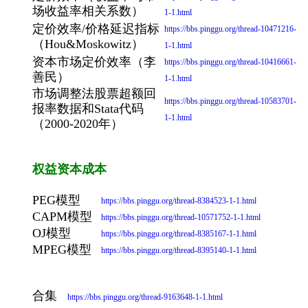
场收益率相关系数）
1-1.html
定价效率/价格延迟指标
https://bbs.pinggu.org/thread-10471216-
（Hou&Moskowitz）
1-1.html
资本市场定价效率（李
https://bbs.pinggu.org/thread-10416661-
善民）
1-1.html
市场调整法股票超额回
https://bbs.pinggu.org/thread-10583701-
报率数据和Stata代码
1-1.html
（2000-2020年）
权益资本成本
PEG模型
https://bbs.pinggu.org/thread-8384523-1-1.html
CAPM模型
https://bbs.pinggu.org/thread-10571752-1-1.html
OJ模型
https://bbs.pinggu.org/thread-8385167-1-1.html
MPEG模型
https://bbs.pinggu.org/thread-8395140-1-1.html
合集
https://bbs.pinggu.org/thread-9163648-1-1.html