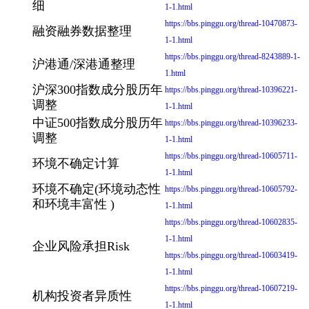
细
1-1.html
https://bbs.pinggu.org/thread-10470873-
融资融券数据整理
1-1.html
https://bbs.pinggu.org/thread-8243889-1-
沪港通/深港通整理
1.html
沪深300指数成分股历年
https://bbs.pinggu.org/thread-10396221-
调整
1-1.html
中证500指数成分股历年
https://bbs.pinggu.org/thread-10396233-
调整
1-1.html
https://bbs.pinggu.org/thread-10605711-
环境不确定计算
1-1.html
环境不确定(环境动态性
https://bbs.pinggu.org/thread-10605792-
和环境丰富性 )
1-1.html
https://bbs.pinggu.org/thread-10602835-
1-1.html
企业风险承担Risk
https://bbs.pinggu.org/thread-10603419-
1-1.html
https://bbs.pinggu.org/thread-10607219-
机构投资者异质性
1-1.html