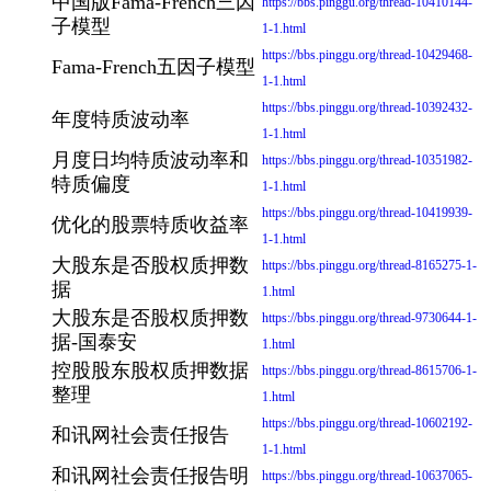
中国版Fama-French三因
https://bbs.pinggu.org/thread-10410144-
子模型
1-1.html
https://bbs.pinggu.org/thread-10429468-
Fama-French五因子模型
1-1.html
https://bbs.pinggu.org/thread-10392432-
年度特质波动率
1-1.html
月度日均特质波动率和
https://bbs.pinggu.org/thread-10351982-
特质偏度
1-1.html
https://bbs.pinggu.org/thread-10419939-
优化的股票特质收益率
1-1.html
大股东是否股权质押数
https://bbs.pinggu.org/thread-8165275-1-
据
1.html
大股东是否股权质押数
https://bbs.pinggu.org/thread-9730644-1-
据-国泰安
1.html
控股股东股权质押数据
https://bbs.pinggu.org/thread-8615706-1-
整理
1.html
https://bbs.pinggu.org/thread-10602192-
和讯网社会责任报告
1-1.html
和讯网社会责任报告明
https://bbs.pinggu.org/thread-10637065-