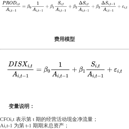
费用模型
变量说明：
CFOi,t 表示第 t 期的经营活动现金净流量；
Ai,t-1 为第 t-1 期期末总资产；