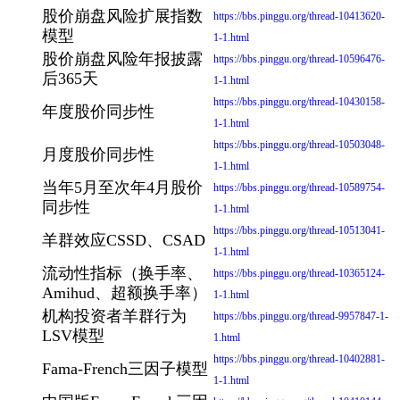
股价崩盘风险扩展指数
https://bbs.pinggu.org/thread-10413620-
模型
1-1.html
股价崩盘风险年报披露
https://bbs.pinggu.org/thread-10596476-
后365天
1-1.html
https://bbs.pinggu.org/thread-10430158-
年度股价同步性
1-1.html
https://bbs.pinggu.org/thread-10503048-
月度股价同步性
1-1.html
当年5月至次年4月股价
https://bbs.pinggu.org/thread-10589754-
同步性
1-1.html
https://bbs.pinggu.org/thread-10513041-
羊群效应CSSD、CSAD
1-1.html
流动性指标（换手率、
https://bbs.pinggu.org/thread-10365124-
Amihud、超额换手率）
1-1.html
机构投资者羊群行为
https://bbs.pinggu.org/thread-9957847-1-
LSV模型
1.html
https://bbs.pinggu.org/thread-10402881-
Fama-French三因子模型
1-1.html