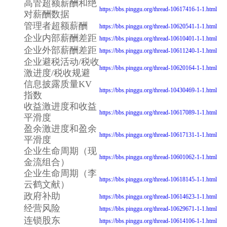
高管超额薪酬和绝
https://bbs.pinggu.org/thread-10617416-1-1.html
对薪酬数据
管理者超额薪酬
https://bbs.pinggu.org/thread-10620541-1-1.html
企业内部薪酬差距
https://bbs.pinggu.org/thread-10610401-1-1.html
企业外部薪酬差距
https://bbs.pinggu.org/thread-10611240-1-1.html
企业避税活动/税收
https://bbs.pinggu.org/thread-10620164-1-1.html
激进度/税收规避
信息披露质量KV
https://bbs.pinggu.org/thread-10430469-1-1.html
指数
收益激进度和收益
https://bbs.pinggu.org/thread-10617089-1-1.html
平滑度
盈余激进度和盈余
https://bbs.pinggu.org/thread-10617131-1-1.html
平滑度
企业生命周期（现
https://bbs.pinggu.org/thread-10601062-1-1.html
金流组合）
企业生命周期（李
https://bbs.pinggu.org/thread-10618145-1-1.html
云鹤文献）
政府补助
https://bbs.pinggu.org/thread-10614623-1-1.html
经营风险
https://bbs.pinggu.org/thread-10629671-1-1.html
连锁股东
https://bbs.pinggu.org/thread-10614106-1-1.html