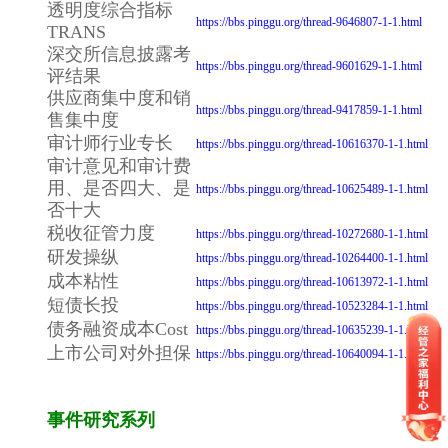
透明度综合指标
https://bbs.pinggu.org/thread-9646807-1-1.html
TRANS
深交所信息披露考
https://bbs.pinggu.org/thread-9601629-1-1.html
评结果
供应商集中度和销
https://bbs.pinggu.org/thread-9417859-1-1.html
售集中度
审计师行业专长
https://bbs.pinggu.org/thread-10616370-1-1.html
审计意见和审计费
用、是否四大、是
https://bbs.pinggu.org/thread-10625489-1-1.html
否十大
税收征管力度
https://bbs.pinggu.org/thread-10272680-1-1.html
研发操纵
https://bbs.pinggu.org/thread-10264400-1-1.html
成本粘性
https://bbs.pinggu.org/thread-10613972-1-1.html
短债长投
https://bbs.pinggu.org/thread-10523284-1-1.html
债务融资成本Cost
https://bbs.pinggu.org/thread-10635239-1-1.html
上市公司对外担保
https://bbs.pinggu.org/thread-10640094-1-1.html
事件研究系列