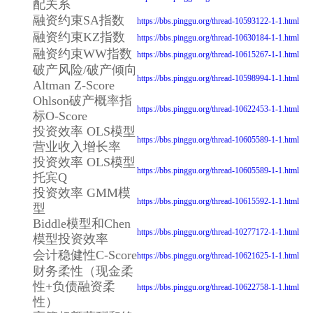
配关系
融资约束SA指数
https://bbs.pinggu.org/thread-10593122-1-1.html
融资约束KZ指数
https://bbs.pinggu.org/thread-10630184-1-1.html
融资约束WW指数
https://bbs.pinggu.org/thread-10615267-1-1.html
破产风险/破产倾向
https://bbs.pinggu.org/thread-10598994-1-1.html
Altman Z-Score
Ohlson破产概率指
https://bbs.pinggu.org/thread-10622453-1-1.html
标O-Score
投资效率 OLS模型
https://bbs.pinggu.org/thread-10605589-1-1.html
营业收入增长率
投资效率 OLS模型
https://bbs.pinggu.org/thread-10605589-1-1.html
托宾Q
投资效率 GMM模
https://bbs.pinggu.org/thread-10615592-1-1.html
型
Biddle模型和Chen
https://bbs.pinggu.org/thread-10277172-1-1.html
模型投资效率
会计稳健性C-Score
https://bbs.pinggu.org/thread-10621625-1-1.html
财务柔性（现金柔
性+负债融资柔
https://bbs.pinggu.org/thread-10622758-1-1.html
性）