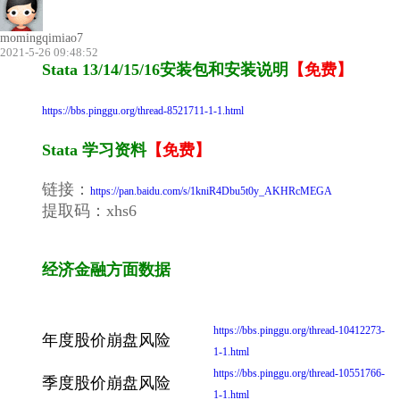
momingqimiao7
2021-5-26 09:48:52
Stata 13/14/15/16安装包和安装说明
【免费】
https://bbs.pinggu.org/thread-8521711-1-1.html
Stata 学习资料
【免费】
链接：
https://pan.baidu.com/s/1kniR4Dbu5t0y_AKHRcMEGA
提取码：xhs6
经济金融方面数据
https://bbs.pinggu.org/thread-10412273-
年度股价崩盘风险
1-1.html
https://bbs.pinggu.org/thread-10551766-
季度股价崩盘风险
1-1.html