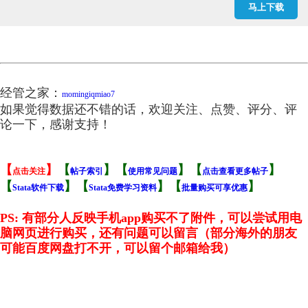
马上下载
经管之家：
momingiqmiao7
如果觉得数据还不错的话，欢迎关注、点赞、评分、评
论一下，感谢支持！
【
】
【
】
【
】
【
】
点击关注
帖子索引
使用常见问题
点击查看更多帖子
【
】
【
】【
】
Stata软件下载
Stata免费学习资料
批量购买可享优惠
PS: 有部分人反映手机app购买不了附件，可以尝试用电
脑网页进行购买，还有问题可以留言
（部分海外的朋友
可能百度网盘打不开，可以留个邮箱给我）