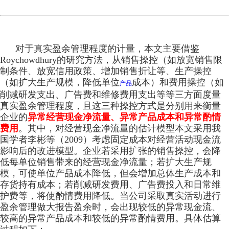
对于真实盈余管理程度的计量，本文主要借鉴
Roychowdhury的研究方法，从销售操控（如放宽销售限
制条件、放宽信用政策、增加销售折让等、生产操控
（如扩大生产规模，降低单位
成本）和费用操控（如
产品
削减研发支出、广告费和维修费用支出等等三方面度量
真实盈余管理程度，且这三种操控方式是分别用来衡量
企业的
异常经营现金净流量、异常产品成本和异常酌情
费用
。其中，对经营现金净流量的估计模型本文采用我
国学者李彬等（2009）考虑固定成本对经营活动现金流
影响后的改进模型。企业若采用扩张的销售操控，会降
低每单位销售带来的经营现金净流量；若扩大生产规
模，可使单位产品成本降低，但会增加总体生产成本和
存货持有成本；若削减研发费用、广告费投入和日常维
护费等，将使酌情费用降低。当公司采取真实活动进行
盈余管理做大报告盈余时，会出现较低的异常现金流、
较高的异常产品成本和较低的异常酌情费用。具体估算