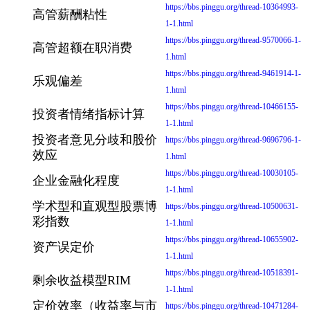
https://bbs.pinggu.org/thread-10364993-
高管薪酬粘性
1-1.html
https://bbs.pinggu.org/thread-9570066-1-
高管超额在职消费
1.html
https://bbs.pinggu.org/thread-9461914-1-
乐观偏差
1.html
https://bbs.pinggu.org/thread-10466155-
投资者情绪指标计算
1-1.html
投资者意见分歧和股价
https://bbs.pinggu.org/thread-9696796-1-
效应
1.html
https://bbs.pinggu.org/thread-10030105-
企业金融化程度
1-1.html
学术型和直观型股票博
https://bbs.pinggu.org/thread-10500631-
彩指数
1-1.html
https://bbs.pinggu.org/thread-10655902-
资产误定价
1-1.html
https://bbs.pinggu.org/thread-10518391-
剩余收益模型RIM
1-1.html
定价效率（收益率与市
https://bbs.pinggu.org/thread-10471284-