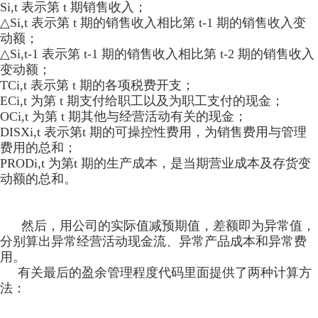
Si,t 表示第 t 期销售收入；
△Si,t 表示第 t 期的销售收入相比第 t-1 期的销售收入变
动额；
△Si,t-1 表示第 t-1 期的销售收入相比第 t-2 期的销售收入
变动额；
TCi,t 表示第 t 期的各项税费开支；
ECi,t 为第 t 期支付给职工以及为职工支付的现金；
OCi,t 为第 t 期其他与经营活动有关的现金；
DISXi,t 表示第t 期的可操控性费用，为销售费用与管理
费用的总和；
PRODi,t 为第t 期的生产成本，是当期营业成本及存货变
动额的总和。
然后，用公司的实际值减预期值，差额即为异常值，
分别算出异常经营活动现金流、
异常产品成本和
异常费
用。
有关最后的盈余管理程度代码里面提供了两种计算方
法：