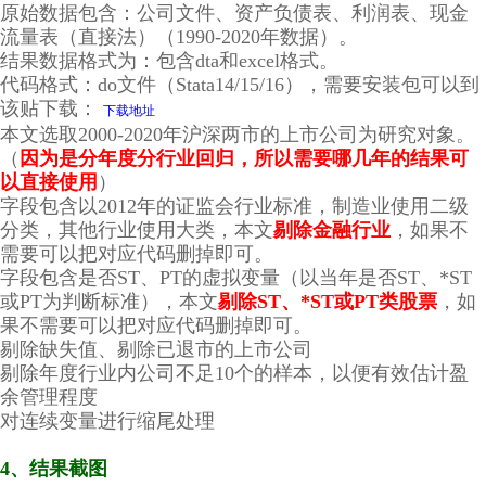
原始数据包含：公司文件、资产负债表、利润表、现金
流量表（直接法）（1990-2020年数据）。
结果数据格式为：包含dta和excel格式。
代码格式：do文件（Stata14/15/16），需要安装包可以到
该贴下载：
下载地址
本文选取2000-2020年沪深两市的上市公司为研究对象。
（
因为是分年度分行业回归，所以需要哪几年的结果可
以直接使用
）
字段包含以2012年的证监会行业标准，制造业使用二级
分类，其他行业使用大类，本文
剔除金融行业
，如果不
需要可以把对应代码删掉即可。
字段包含是否ST、PT的虚拟变量（以当年是否ST、*ST
或PT为判断标准），本文
剔除ST、*ST或PT类股票
，如
果不需要可以把对应代码删掉即可。
剔除缺失值、剔除已退市的上市公司
剔除年度行业内公司不足10个的样本，以便有效估计盈
余管理程度
对连续变量进行缩尾处理
4、结果截图