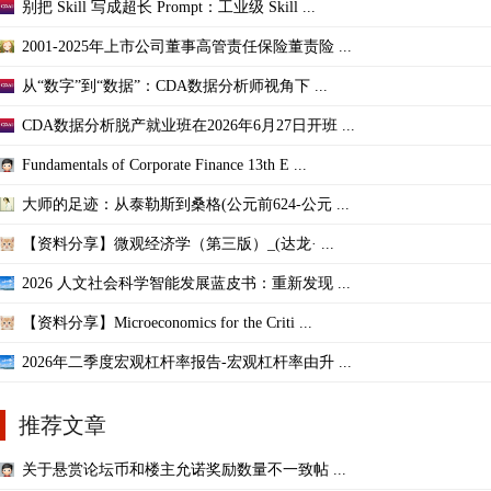
别把 Skill 写成超长 Prompt：工业级 Skill ...
2001-2025年上市公司董事高管责任保险董责险 ...
从“数字”到“数据”：CDA数据分析师视角下 ...
CDA数据分析脱产就业班在2026年6月27日开班 ...
Fundamentals of Corporate Finance 13th E ...
大师的足迹：从泰勒斯到桑格(公元前624-公元 ...
【资料分享】微观经济学（第三版）_(达龙· ...
2026 人文社会科学智能发展蓝皮书：重新发现 ...
【资料分享】Microeconomics for the Criti ...
2026年二季度宏观杠杆率报告-宏观杠杆率由升 ...
推荐文章
关于悬赏论坛币和楼主允诺奖励数量不一致帖 ...