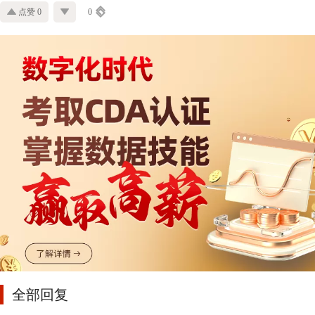
点赞 0
0
全部回复