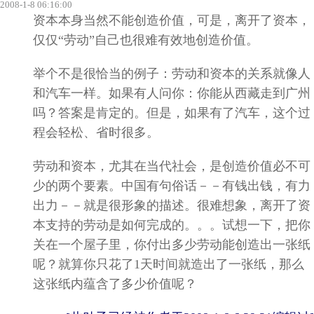
2008-1-8 06:16:00
资本本身当然不能创造价值，可是，离开了资本，
仅仅“劳动”自己也很难有效地创造价值。
举个不是很恰当的例子：劳动和资本的关系就像人
和汽车一样。如果有人问你：你能从西藏走到广州
吗？答案是肯定的。但是，如果有了汽车，这个过
程会轻松、省时很多。
劳动和资本，尤其在当代社会，是创造价值必不可
少的两个要素。中国有句俗话－－有钱出钱，有力
出力－－就是很形象的描述。很难想象，离开了资
本支持的劳动是如何完成的。。。试想一下，把你
关在一个屋子里，你付出多少劳动能创造出一张纸
呢？就算你只花了1天时间就造出了一张纸，那么
这张纸内蕴含了多少价值呢？