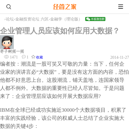
›
论坛
›
金融投资论坛 六区
›
金融学（理论版）
企业管理人员应该如何应用大数据？
枣子树摇一摇
1471
1
收藏
2014-11-27
编者按：潮流是一股可笑又可敬的力量：当下，任何企
业家的演讲言必“大数据”，要是没有这方面的内容，恐怕
他都不好意思上台。这股潮流，铺天盖地，连国家领导
人都不例外。大数据的重要性已经人尽皆知。于是问题
来了：企业管理层应该如何开展大数据应用?
IBM在全球已经成功实施近30000个大数据项目，积累了
丰富的实践经验，该公司的权威人士总结了企业实施大
数据的关键4步：