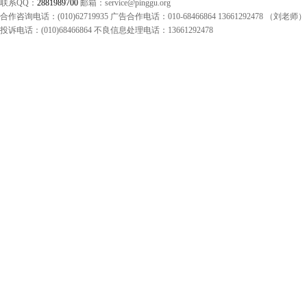
联系QQ：
2881989700
邮箱：service@pinggu.org
合作咨询电话：(010)62719935 广告合作电话：010-68466864 13661292478 （刘老师）
投诉电话：(010)68466864 不良信息处理电话：13661292478