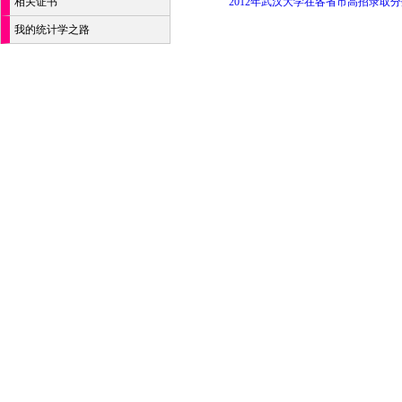
相关证书
2012年武汉大学在各省市高招录取
我的统计学之路