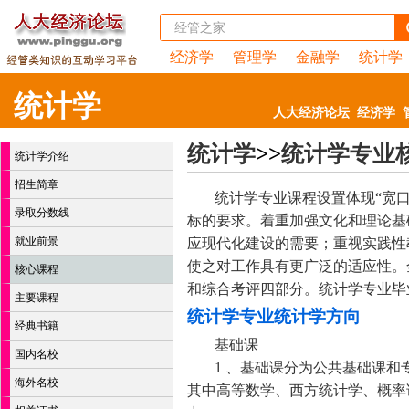
经济学
管理学
金融学
统计学
统计学
人大经济论坛
经济学
统计学
>>
统计学专业
统计学介绍
招生简章
统计学专业课程设置体现“宽
录取分数线
标的要求。着重加强文化和理论基
就业前景
应现代化建设的需要；重视实践性
使之对工作具有更广泛的适应性。
核心课程
和综合考评四部分。统计学专业毕业总
主要课程
统计学专业统计学方向
经典书籍
基础课
国内名校
1 、基础课分为公共基础课和专业
海外名校
其中高等数学、西方统计学、概率