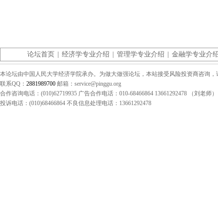
论坛首页
|
经济学专业介绍
|
管理学专业介绍
|
金融学专业介
本论坛由中国人民大学经济学院承办。为做大做强论坛，本站接受风险投资商咨询，请联系（0
联系QQ：
2881989700
邮箱：service@pinggu.org
合作咨询电话：(010)62719935 广告合作电话：010-68466864 13661292478 （刘老师）
投诉电话：(010)68466864 不良信息处理电话：13661292478