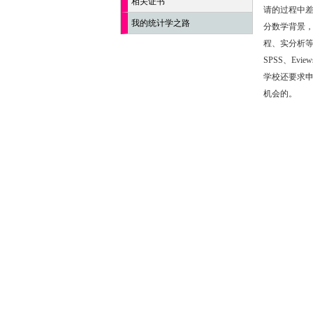
相关证书
请的过程中
我的统计学之路
分数学背景
程、实分析
SPSS、Ev
学校还要求申
机会的。