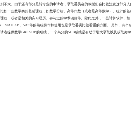
差别不大。由于还有部分是转专业的申请者，录取委员会的教授们会比较注意这部分人
，比如一些数学类的基础课程，如数学分析、高等代数（或者是高等数学）、统计的基
等课程，或者是相关的实习经历、参与过的学术项目等。除此之外，一些计算软件，如
iews、MATLAB、SAS等的熟练操作和使用也是录取委员比较看重的方面。 另外，有个
请者提供数学GRE SUB的成绩，一个高分的SUB成绩是有助于增大录取以及获取奖