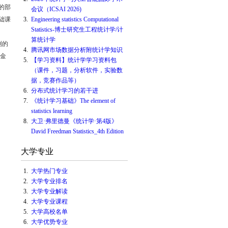
的部
会议（ICSAI 2026)
础课
3.
Engineering statistics Computational
Statistics-博士研究生工程统计学/计
算统计学
别的
4.
腾讯网市场数据分析附统计学知识
学金
5.
【学习资料】统计学学习资料包
（课件，习题，分析软件，实验数
据，竞赛作品等）
6.
分布式统计学习的若干进
7.
《统计学习基础》The element of
statistics learning
8.
大卫·弗里德曼《统计学·第4版》
David Freedman Statistics_4th Edition
大学专业
1.
大学热门专业
2.
大学专业排名
3.
大学专业解读
4.
大学专业课程
5.
大学高校名单
6.
大学优势专业