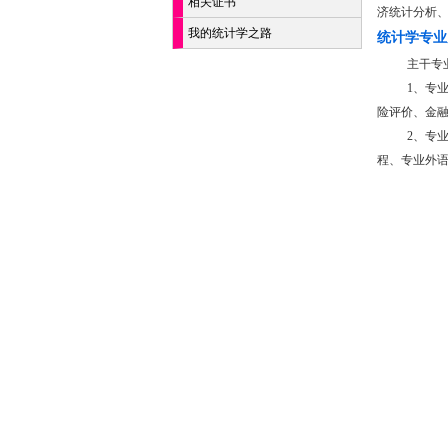
相关证书
济统计分析
我的统计学之路
统计学专业
主干专
1、专
险评价、金
2、专
程、专业外