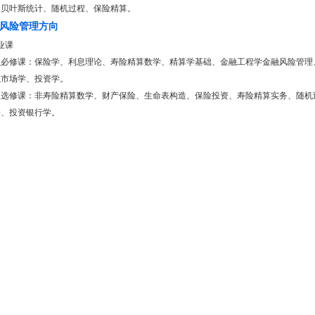
、贝叶斯统计、随机过程、保险精算。
风险管理方向
业课
业必修课：保险学、利息理论、寿险精算数学、精算学基础、金融工程学金融风险管理
融市场学、投资学。
业选修课：非寿险精算数学、财产保险、生命表构造、保险投资、寿险精算实务、随机
语、投资银行学。