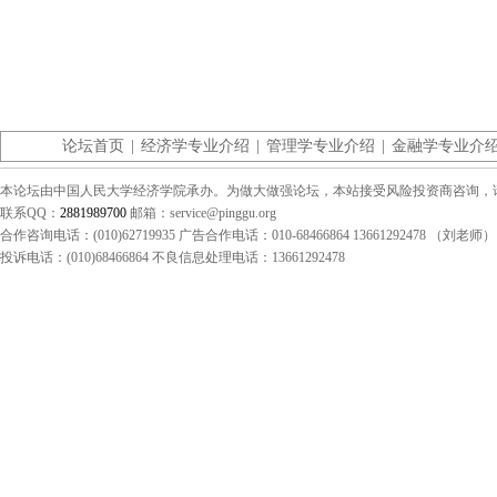
论坛首页
|
经济学专业介绍
|
管理学专业介绍
|
金融学专业介
本论坛由中国人民大学经济学院承办。为做大做强论坛，本站接受风险投资商咨询，请联系（0
联系QQ：
2881989700
邮箱：service@pinggu.org
合作咨询电话：(010)62719935 广告合作电话：010-68466864 13661292478 （刘老师）
投诉电话：(010)68466864 不良信息处理电话：13661292478