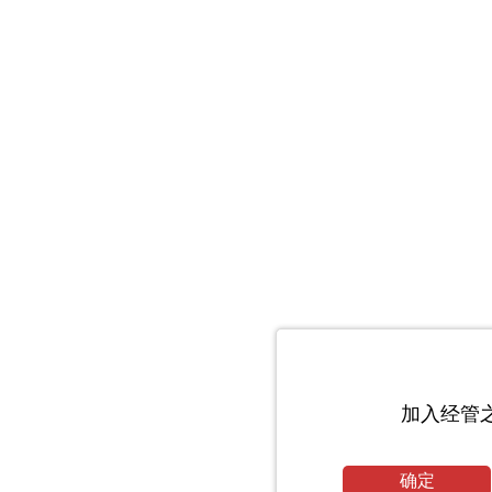
加入经管
确定