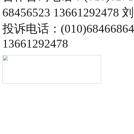
68456523 13661292478
投诉电话：(010)68466
13661292478