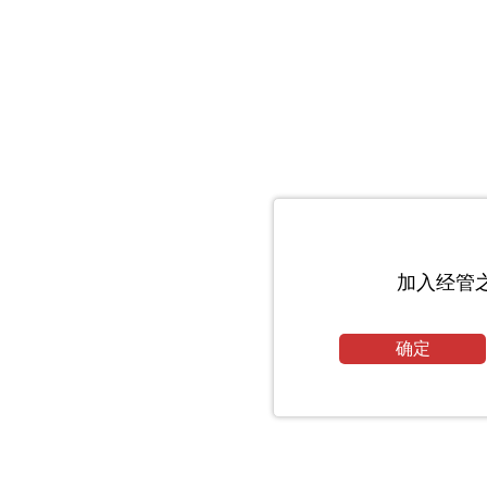
加入经管
确定