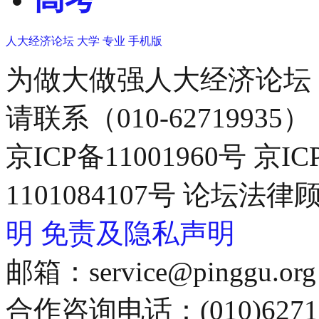
人大经济论坛
大学
专业
手机版
为做大做强人大经济论坛
请联系（010-62719935）
京ICP备11001960号 京I
1101084107号 论坛
明
免责及隐私声明
邮箱：service@pinggu.org
合作咨询电话：(010)6271