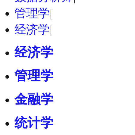
管理学
|
经济学
|
经济学
管理学
金融学
统计学