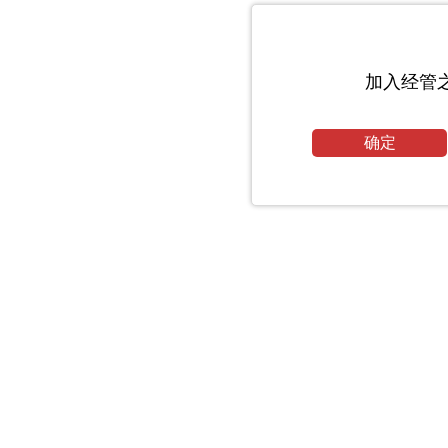
加入经管
确定