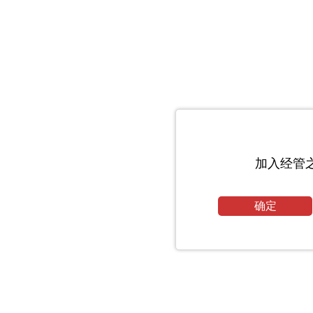
加入经管
确定