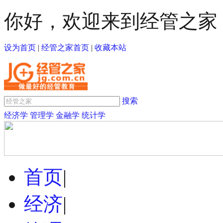
你好，欢迎来到经管之家
设为首页
|
经管之家首页
|
收藏本站
搜索
经济学
管理学
金融学
统计学
首页
|
经济
|