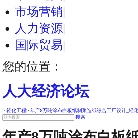
市场营销
|
人力资源
|
国际贸易
|
您的位置：
人大经济论坛
>
轻化工程
>
年产8万吨涂布白板纸制浆造纸综合工厂设计_轻
搜索
年产8万吨涂布白板