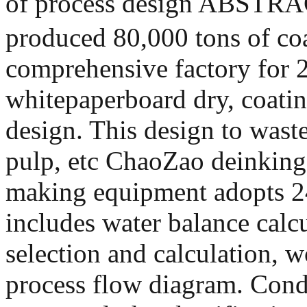
of process design ABSTRAC
produced 80,000 tons of co
comprehensive factory for 2
whitepaperboard dry, coati
design. This design to waste
pulp, etc ChaoZao deinking
making equipment adopts 24
includes water balance cal
selection and calculation, 
process flow diagram. Condit