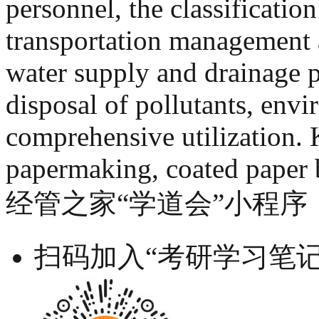
personnel, the classificati
transportation management a
water supply and drainage 
disposal of pollutants, env
comprehensive utilization.
papermaking, coated paper 
经管之家“学道会”小程序
扫码加入“考研学习笔记