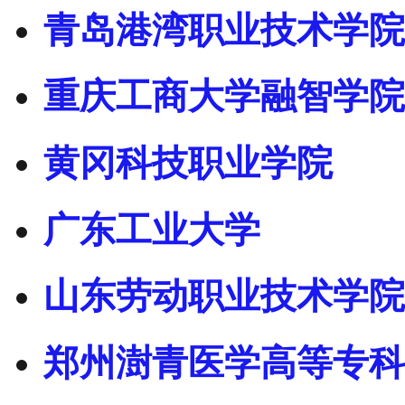
青岛港湾职业技术学院
重庆工商大学融智学院
黄冈科技职业学院
广东工业大学
山东劳动职业技术学院
郑州澍青医学高等专科