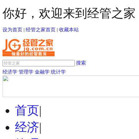
你好，欢迎来到经管之家
设为首页
|
经管之家首页
|
收藏本站
搜索
经济学
管理学
金融学
统计学
首页
|
经济
|