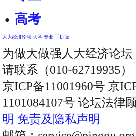
高考
人大经济论坛
大学
专业
手机版
为做大做强人大经济论坛
请联系（010-62719935）
京ICP备11001960号 京I
1101084107号 论坛
明
免责及隐私声明
邮箱：service@pinggu.org