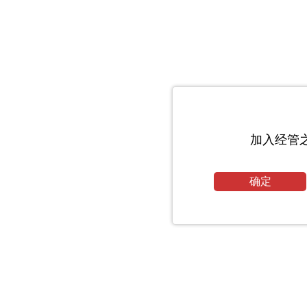
加入经管
确定