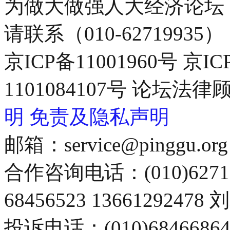
为做大做强人大经济论坛
请联系（010-62719935）
京ICP备11001960号 京I
1101084107号 论坛
明
免责及隐私声明
邮箱：service@pinggu.org
合作咨询电话：(010)6271
68456523 13661292478
投诉电话：(010)68466