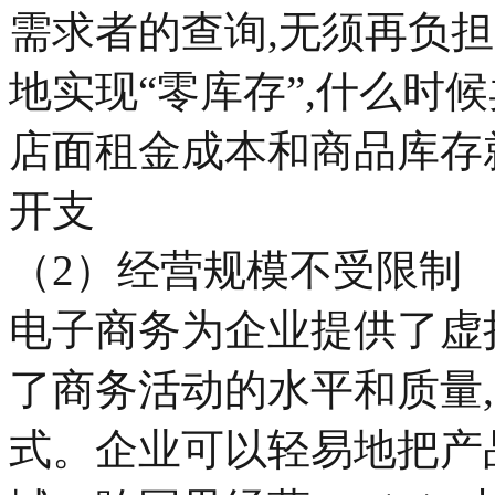
需求者的查询,无须再负
地实现“零库存”,什么时
店面租金成本和商品库存
开支
（2）经营规模不受限制
电子商务为企业提供了虚
了商务活动的水平和质量
式。企业可以轻易地把产