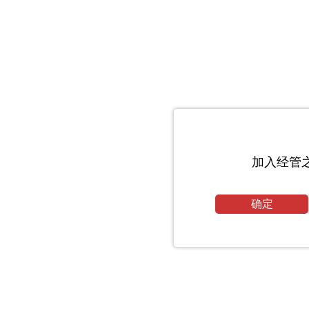
加入经管
确定