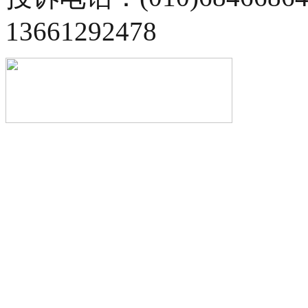
13661292478