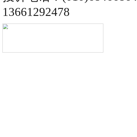
13661292478