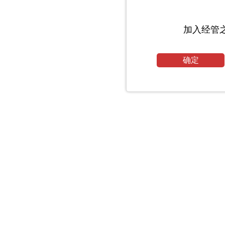
加入经管
确定