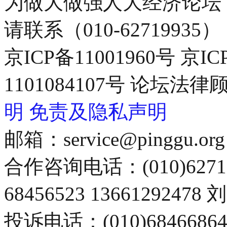
为做大做强人大经济论坛
请联系（010-62719935）
京ICP备11001960号 京I
1101084107号 论坛
明
免责及隐私声明
邮箱：service@pinggu.org
合作咨询电话：(010)6271
68456523 13661292478
投诉电话：(010)68466