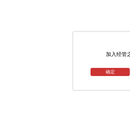
加入经管
确定