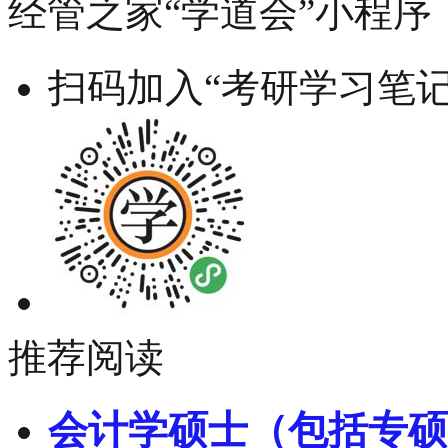
经管之家“学道会”小程序
扫码加入“考研学习笔记
推荐阅读
会计学硕士（包括专硕