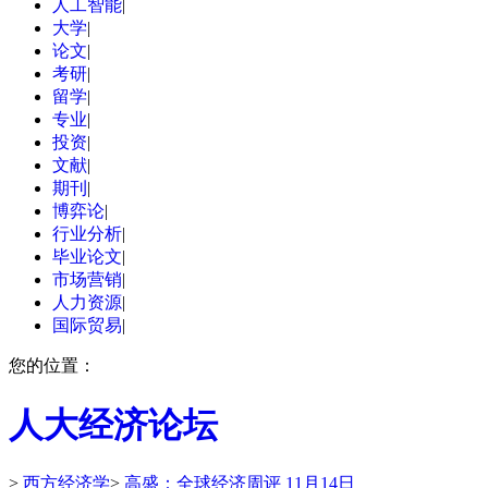
人工智能
|
大学
|
论文
|
考研
|
留学
|
专业
|
投资
|
文献
|
期刊
|
博弈论
|
行业分析
|
毕业论文
|
市场营销
|
人力资源
|
国际贸易
|
您的位置：
人大经济论坛
>
西方经济学
>
高盛：全球经济周评 11月14日