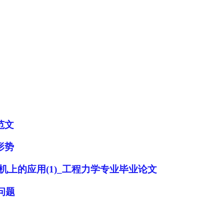
范文
形势
机上的应用(1)_工程力学专业毕业论文
问题