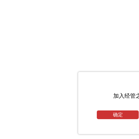
加入经管
确定