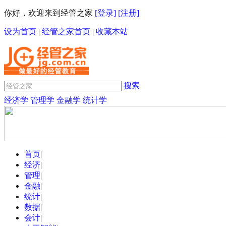
你好，欢迎来到经管之家
[登录]
[注册]
设为首页
|
经管之家首页
|
收藏本站
搜索
经济学
管理学
金融学
统计学
首页
|
经济
|
管理
|
金融
|
统计
|
数据
|
会计
|