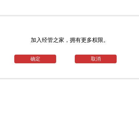
加入经管之家，拥有更多权限。
确定
取消