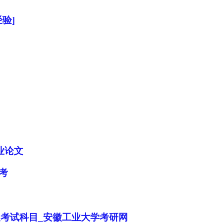
验]
业论文
考
及考试科目_安徽工业大学考研网