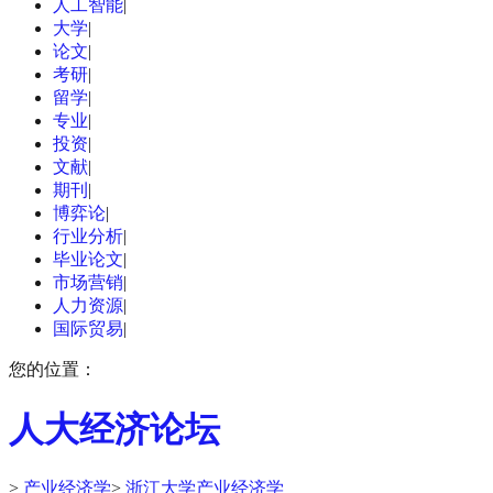
人工智能
|
大学
|
论文
|
考研
|
留学
|
专业
|
投资
|
文献
|
期刊
|
博弈论
|
行业分析
|
毕业论文
|
市场营销
|
人力资源
|
国际贸易
|
您的位置：
人大经济论坛
>
产业经济学
>
浙江大学产业经济学