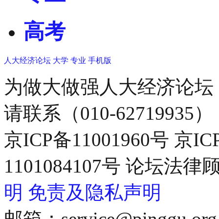
高考
人大经济论坛
大学
专业
手机版
为做大做强人大经济论坛
请联系（010-62719935）
京ICP备11001960号 京I
1101084107号 论坛
明
免责及隐私声明
邮箱：service@pinggu.org