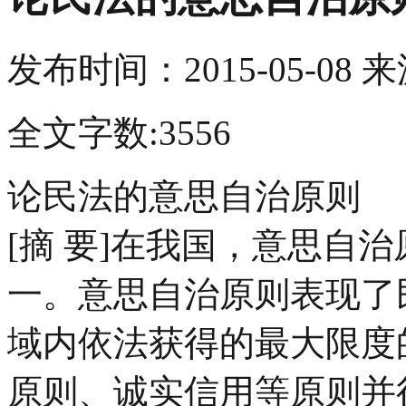
发布时间：
2015-05-08
来
全文字数:3556
论民法的意思自治原则
[摘 要]在我国，意思自
一。意思自治原则表现了
域内依法获得的最大限度
原则、诚实信用等原则并