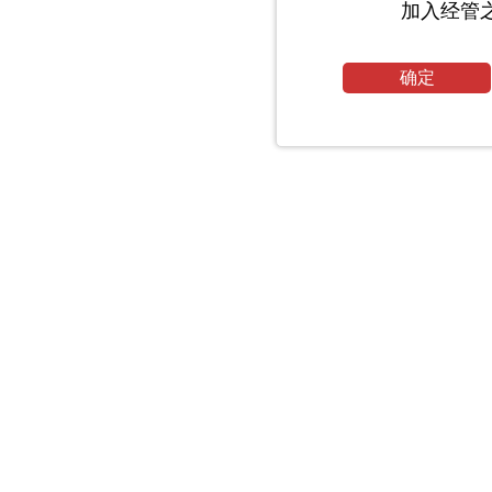
加入经管
确定