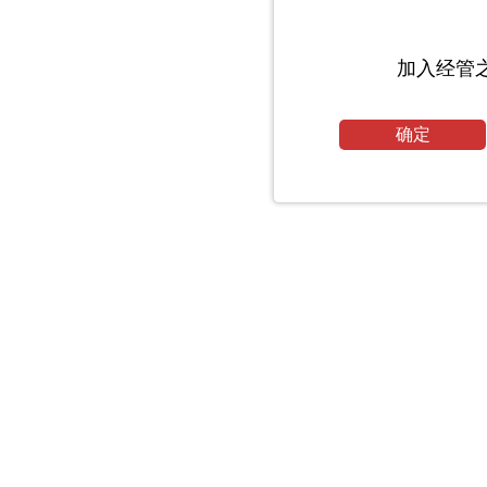
加入经管
确定