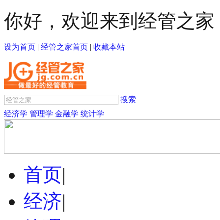
你好，欢迎来到经管之家
设为首页
|
经管之家首页
|
收藏本站
搜索
经济学
管理学
金融学
统计学
首页
|
经济
|