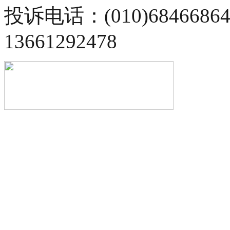
投诉电话：(010)68466
13661292478