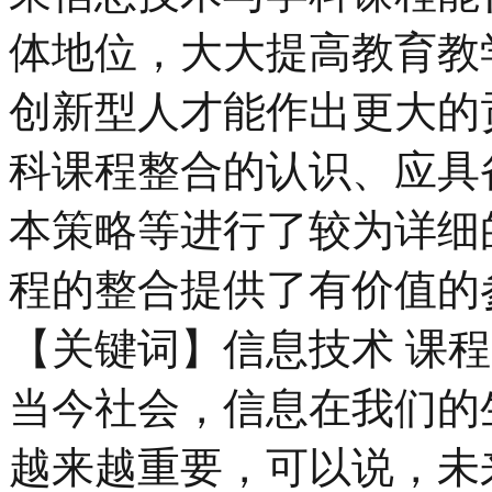
体地位，大大提高教育教
创新型人才能作出更大的
科课程整合的认识、应具
本策略等进行了较为详细
程的整合提供了有价值的
【关键词】信息技术 课程
当今社会，信息在我们的
越来越重要，可以说，未