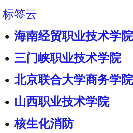
标签云
海南经贸职业技术学院
三门峡职业技术学院
北京联合大学商务学院
山西职业技术学院
核生化消防