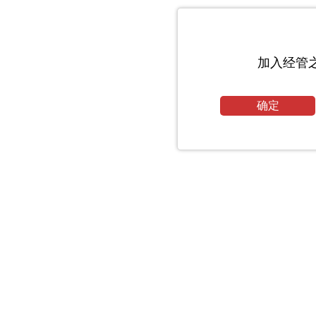
加入经管
确定