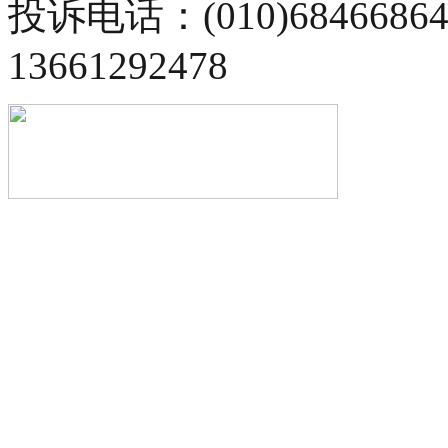
投诉电话：(010)68466
13661292478