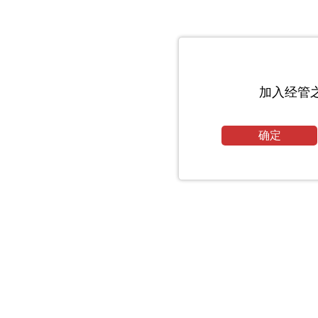
加入经管
确定