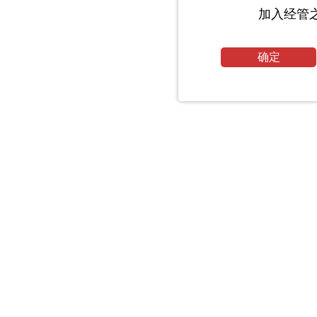
加入经管
确定