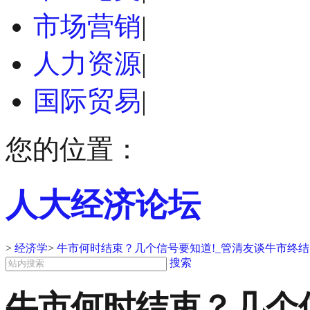
市场营销
|
人力资源
|
国际贸易
|
您的位置：
人大经济论坛
>
经济学
>
牛市何时结束？几个信号要知道!_管清友谈牛市终
搜索
牛市何时结束？几个