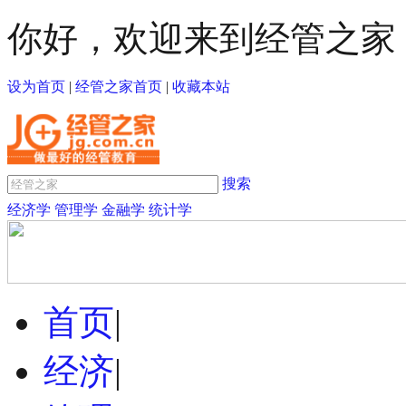
你好，欢迎来到经管之家
设为首页
|
经管之家首页
|
收藏本站
搜索
经济学
管理学
金融学
统计学
首页
|
经济
|