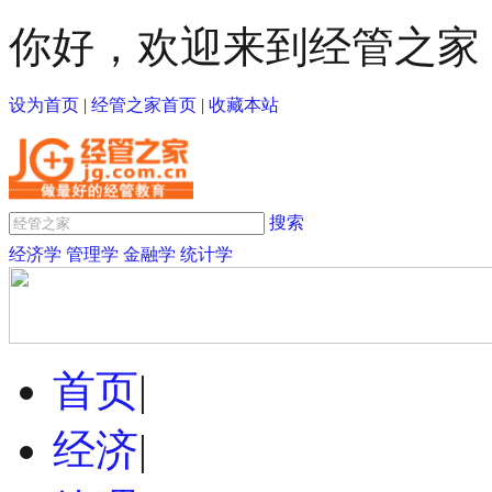
你好，欢迎来到经管之家
设为首页
|
经管之家首页
|
收藏本站
搜索
经济学
管理学
金融学
统计学
首页
|
经济
|