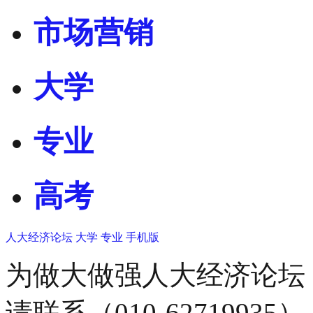
市场营销
大学
专业
高考
人大经济论坛
大学
专业
手机版
为做大做强人大经济论坛
请联系（010-62719935）