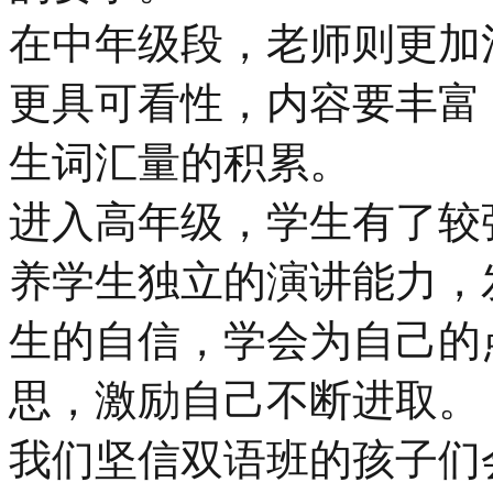
在中年级段，老师则更加
更具可看性，内容要丰富
生词汇量的积累。
进入高年级，学生有了较
养学生独立的演讲能力，
生的自信，学会为自己的
思，激励自己不断进取。
我们坚信双语班的孩子们会