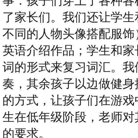
事：孩子们穿上了各种各
了家长们。我们还让学生
不同的人物头像搭配服饰
英语介绍作品；学生和家
词的形式来复习词汇。我
奏，其余孩子以边做健身
的方式，让孩子们在游戏
生在低年级阶段，老师对
的要求。