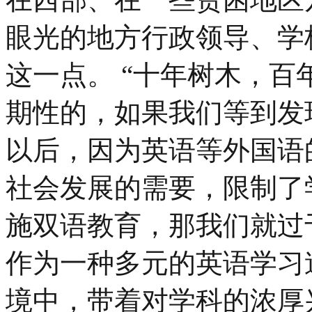
眼光的地方行政领导、学
这一点。 “十年树木，百
期性的，如果我们等到发
以后，因为英语等外国语
社会发展的需要，限制了
施双语教育，那我们就过
作为一种多元的英语学习
境中，带着对学科的浓厚