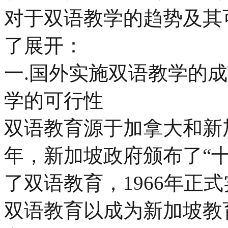
对于双语教学的趋势及其
了展开：
一.国外实施双语教学的
学的可行性
双语教育源于加拿大和新加
年，新加坡政府颁布了“
了双语教育，1966年正
双语教育以成为新加坡教