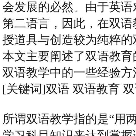
会发展的必然。由于英语
第二语言，因此，在双语
授道具与创造较为纯粹的
本文主要阐述了双语教育
双语教学中的一些经验方
[关键词]双语 双语教育 
所谓双语教学指的是“用
学习科目知识来达到掌握该