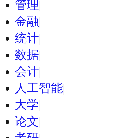
管理
|
金融
|
统计
|
数据
|
会计
|
人工智能
|
大学
|
论文
|
考研
|