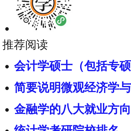
推荐阅读
会计学硕士（包括专硕
简要说明微观经济学与
金融学的八大就业方向
统计学考研院校排名