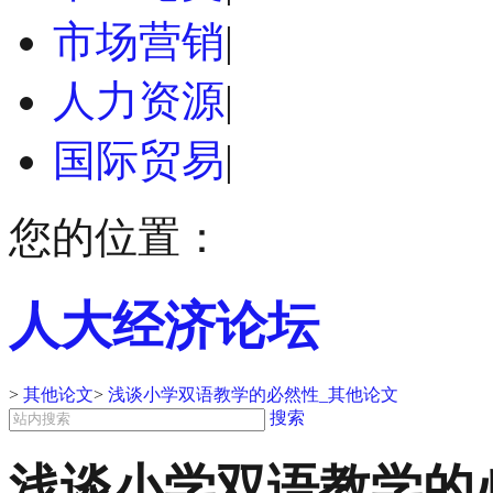
市场营销
|
人力资源
|
国际贸易
|
您的位置：
人大经济论坛
>
其他论文
>
浅谈小学双语教学的必然性_其他论文
搜索
浅谈小学双语教学的