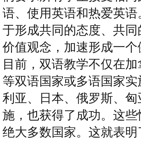
语、使用英语和热爱英语
于形成共同的态度、共同
价值观念，加速形成一个
目前，双语教学不仅在加
等双语国家或多语国家实
利亚、日本、俄罗斯、匈
施，也获得了成功。这些
绝大多数国家。这就表明