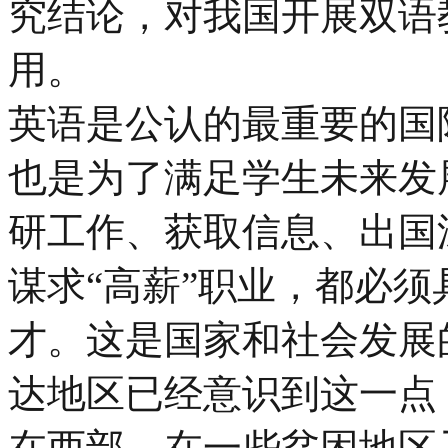
究结论，对我国开展双语
用。
英语是公认的最重要的国
也是为了满足学生未来发
研工作、获取信息、出国
谋求“高薪”职业，都必
才。这是国家和社会发展
达地区已经意识到这一点
在西部、在一些贫困地区