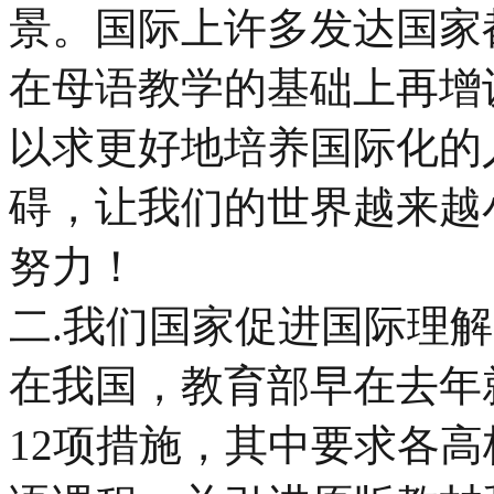
景。国际上许多发达国家
在母语教学的基础上再增
以求更好地培养国际化的
碍，让我们的世界越来越
努力！
二.我们国家促进国际理
在我国，教育部早在去年
12项措施，其中要求各高校