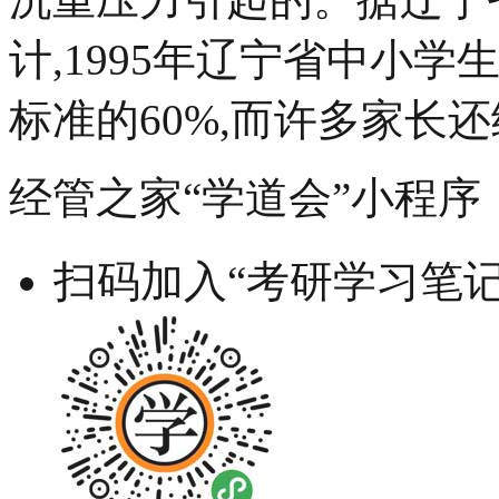
计,1995年辽宁省中小
标准的60%,而许多家长还
经管之家“学道会”小程序
扫码加入“考研学习笔记