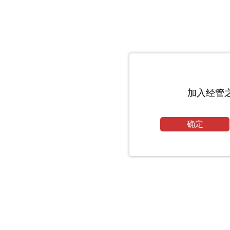
加入经管
确定