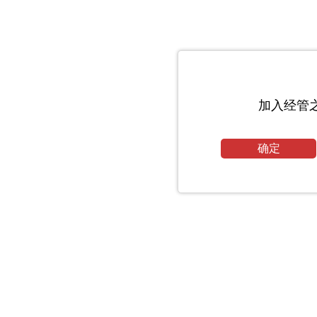
加入经管
确定