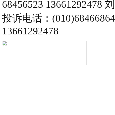
68456523 13661292478
投诉电话：(010)68466
13661292478