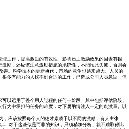
管理工作，提高激励的有效性。影响员工激励效果的因素有很
行激励，还应该注意激励措施的系统性，不能顾此失彼，否则会
改善。科学技术的更新换代，市场的竞争也越来越大。人员的
，很多有能力的人找不到合适的工作，已造成公司人员急缺。但
它可以运用于整个用人过程的任何一阶段，其中包括评估阶段。
人行为中承担的任务的难度，对下属酌情注入一定的刺激量。以
为，应该按照每个人的德才素质予以不同的激励；有人主张，
....对于这些似是而非的知识，只须稍加分析，就不难取得比