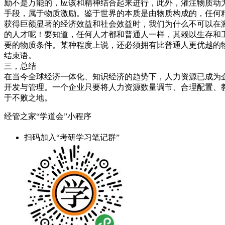
励不是万能的，应该和精神结合起来进行，此外，灌注物质动力
手段，属于物质激励。鉴于世界的本质是由物质构成的，任何
获得巨额显著的经济效益和社会效益时，我们为什么不可以在
的人才呢！要知道，任何人才都和普通人一样，其赖以生存和
要的物质条件。某种程度上说，还必须拥有比普通人更优越的物
结束语。
三，总结
在当今全球经济一体化、知识经济的趋势下，人力资源已成为
开发与管理。一个企业只要将人力资源数量调节、合理配置、
于不败之地。
经管之家“学道会”小程序
扫码加入“考研学习笔记群”