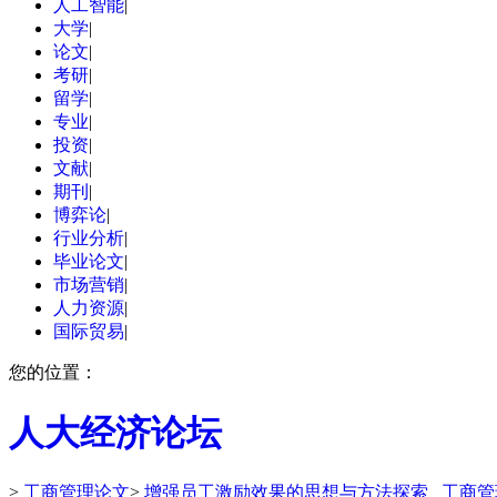
人工智能
|
大学
|
论文
|
考研
|
留学
|
专业
|
投资
|
文献
|
期刊
|
博弈论
|
行业分析
|
毕业论文
|
市场营销
|
人力资源
|
国际贸易
|
您的位置：
人大经济论坛
>
工商管理论文
>
增强员工激励效果的思想与方法探索 _工商