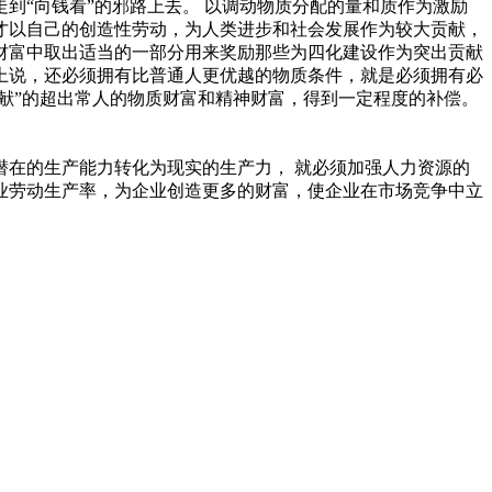
到“向钱看”的邪路上去。 以调动物质分配的量和质作为激励
才以自己的创造性劳动，为人类进步和社会发展作为较大贡献，
财富中取出适当的一部分用来奖励那些为四化建设作为突出贡献
上说，还必须拥有比普通人更优越的物质条件，就是必须拥有必
献”的超出常人的物质财富和精神财富，得到一定程度的补偿。
在的生产能力转化为现实的生产力， 就必须加强人力资源的
业劳动生产率，为企业创造更多的财富，使企业在市场竞争中立