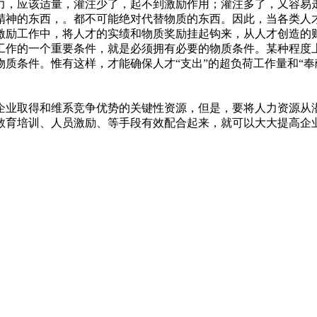
，应该适量，灌注少了，起不到激励作用；灌注多了，又容易走
精神的东西，。都不可能绝对代替物质的东西。因此，当各类人
激励工作中，将人才的实绩和物质奖励挂起钩来，从人才创造的
工作的一个重要条件，就是必须拥有必要的物质条件。某种程度
质条件。惟有这样，才能确保人才“支出”的超负荷工作量和“奉
企业取得和维系竞争优势的关键性资源，但是，要将人力资源从潜
教育培训、人员激励、等手段有效配合起来，就可以大大提高企