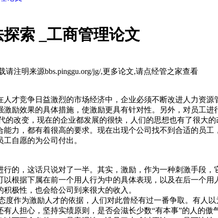
探索 _工商管理论文
来源bbs.pinggu.org/jg/,更多论文,请点经管之家查看
在人才竞争日益激烈的市场经济中，企业必须不断改进人力资源
强激励效果的具体措施，使激励更具有针对性。另外，对员工进
时代的改变，现在的企业都发展的很快，人们的思想也有了很大的
合能力，都有着很高的要求。现在出现个公司找不到合适的员工
员工自愿的为公司付出。
进行的，这话只说对了一半。其实，激励，作为一种刺激手段，
可以根据下属在前一个用人行为中的具体表现，以及在后一个用
的积极性，也会给公司到来很大的收入。
动态度作为激励人才的依据，人们对此曾经有过一番争取。有人以
人担心，坚持实绩原则，是否会滋长少数“有本事”的人的傲气..