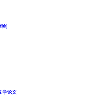
验]
文学论文