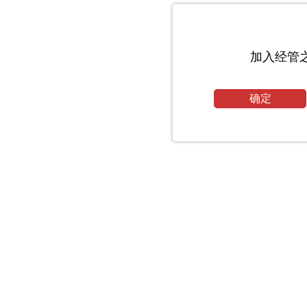
加入经管
确定