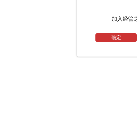
加入经管
确定