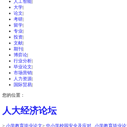
人工智能
|
大学
|
论文
|
考研
|
留学
|
专业
|
投资
|
文献
|
期刊
|
博弈论
|
行业分析
|
毕业论文
|
市场营销
|
人力资源
|
国际贸易
|
您的位置：
人大经济论坛
>
小学教育毕业论文
>
中小学校园安全及应对 _小学教育毕业论