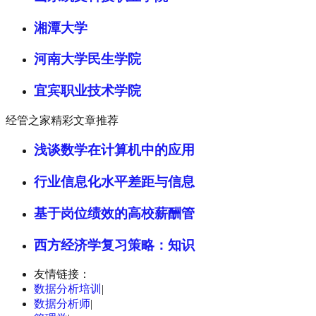
湘潭大学
河南大学民生学院
宜宾职业技术学院
经管之家精彩文章推荐
浅谈数学在计算机中的应用
行业信息化水平差距与信息
基于岗位绩效的高校薪酬管
西方经济学复习策略：知识
友情链接：
数据分析培训
|
数据分析师
|