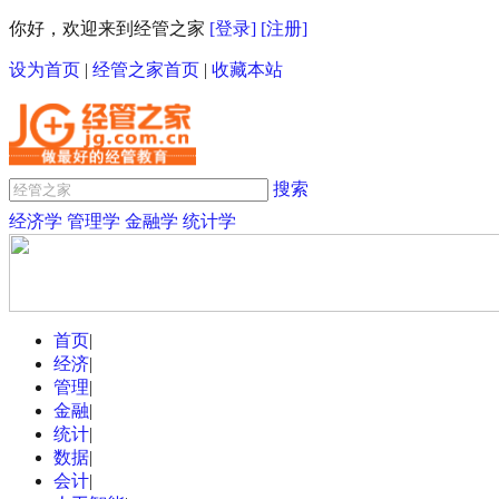
你好，欢迎来到经管之家
[登录]
[注册]
设为首页
|
经管之家首页
|
收藏本站
搜索
经济学
管理学
金融学
统计学
首页
|
经济
|
管理
|
金融
|
统计
|
数据
|
会计
|