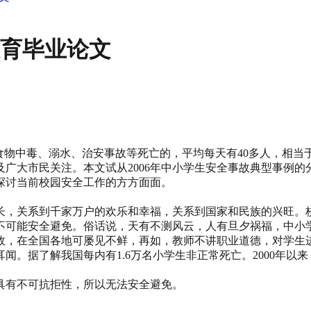
教育毕业论文
、食物中毒、溺水、治安事故等死亡的，平均每天有40多人，相
广大市民关注。本文试从2006年中小学生安全事故典型事例
探讨当前校园安全工作的方方面面。
长，关系到千家万户的欢乐和幸福，关系到国家和民族的兴旺。
不可能安全避免。俗话说，天有不测风云，人有旦夕祸福，中小
故，在全国各地可屡见不鲜，再如，教师不讲职业道德，对学生
闻。据了解我国每内有1.6万名小学生非正常死亡。2000年以
具有不可抗拒性，所以无法安全避免。