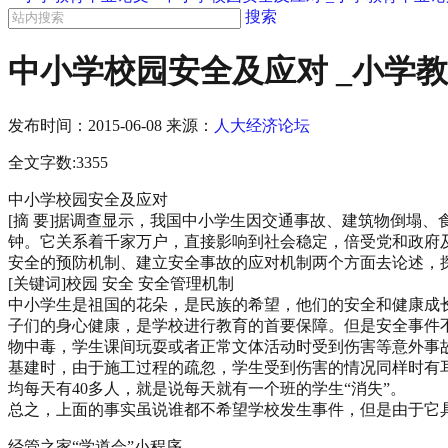
搜索
中小学校园安全及应对 _小学
发布时间：
2015-06-08
来源：
人大经济论坛
全文字数:3355
中小学校园安全及应对
[摘 要]据调查显示，我国中小学生因交通事故、建筑物倒塌
钟。它关系着千家万户，直接影响到社会稳定，倍受党和政府及
安全的预防机制、建立安全事故的应对机制两个方面去论述，
[关键词]校园 安全 安全管理机制
中小学生是祖国的花朵，是民族的希望，他们的安全和健康成
子们的身心健康，是学校进行教育的首要保障。但是安全事件
物中毒，学生课间玩耍或者正常文体活动时受到伤害等意外事
基建时，由于施工过程的疏忽，学生受到伤害的情况同样时有耳
均每天有40多人，就是说每天就有一个班的学生“消失”。
总之，上面的事实虽说谁都不希望学校发生事件，但是由于它
经管之家“学道会”小程序