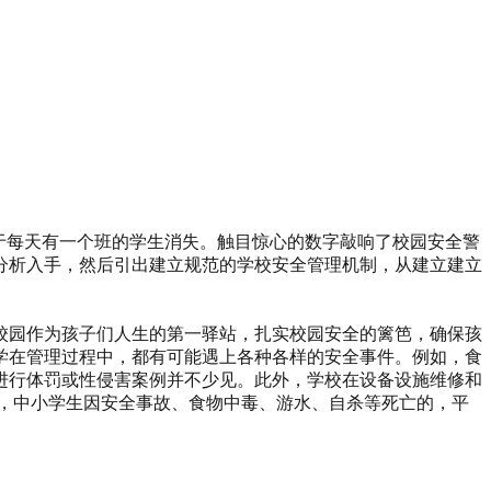
当于每天有一个班的学生消失。触目惊心的数字敲响了校园安全警
的分析入手，然后引出建立规范的学校安全管理机制，从建立建立
校园作为孩子们人生的第一驿站，扎实校园安全的篱笆，确保孩
学在管理过程中，都有可能遇上各种各样的安全事件。例如，食
进行体罚或性侵害案例并不少见。此外，学校在设备设施维修和
来，中小学生因安全事故、食物中毒、游水、自杀等死亡的，平