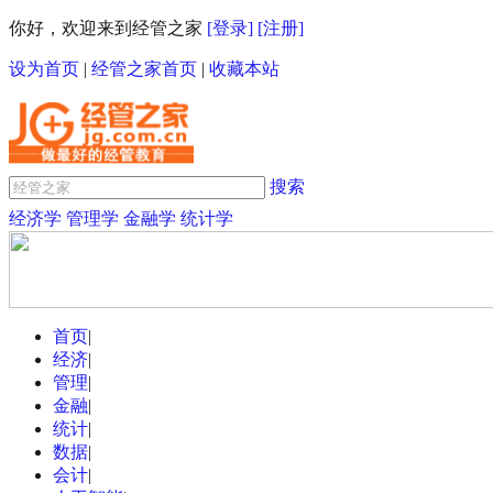
你好，欢迎来到经管之家
[登录]
[注册]
设为首页
|
经管之家首页
|
收藏本站
搜索
经济学
管理学
金融学
统计学
首页
|
经济
|
管理
|
金融
|
统计
|
数据
|
会计
|