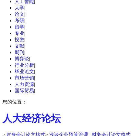
人工智能
|
大学
|
论文
|
考研
|
留学
|
专业
|
投资
|
文献
|
期刊
|
博弈论
|
行业分析
|
毕业论文
|
市场营销
|
人力资源
|
国际贸易
|
您的位置：
人大经济论坛
>
财务会计论文格式
>
浅谈企业预算管理 _财务会计论文格式