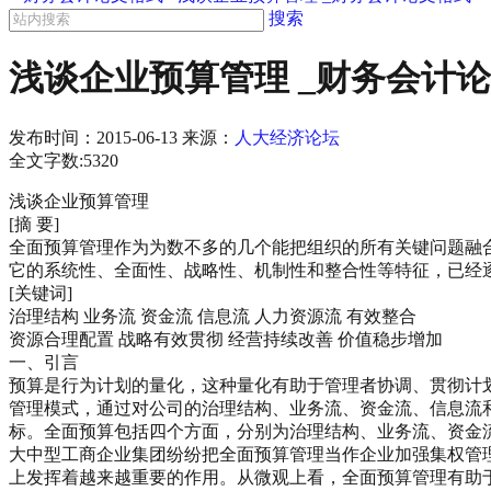
搜索
浅谈企业预算管理 _财务会计
发布时间：
2015-06-13
来源：
人大经济论坛
全文字数:5320
浅谈企业预算管理
[摘 要]
全面预算管理作为为数不多的几个能把组织的所有关键问题融
它的系统性、全面性、战略性、机制性和整合性等特征，已经
[关键词]
治理结构 业务流 资金流 信息流 人力资源流 有效整合
资源合理配置 战略有效贯彻 经营持续改善 价值稳步增加
一、引言
预算是行为计划的量化，这种量化有助于管理者协调、贯彻计划
管理模式，通过对公司的治理结构、业务流、资金流、信息流
标。全面预算包括四个方面，分别为治理结构、业务流、资金
大中型工商企业集团纷纷把全面预算管理当作企业加强集权管
上发挥着越来越重要的作用。从微观上看，全面预算管理有助