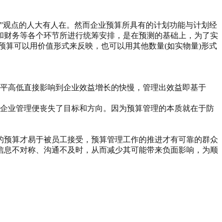
”观点的人大有人在。然而企业预算所具有的计划功能与计划经
和财务等各个环节所进行统筹安排，是在预测的基础上，为了实
预算可以用价值形式来反映，也可以用其他数量(如实物量)形式
水平高低直接影响到企业效益增长的快慢，管理出效益即基于
，企业管理便丧失了目标和方向。因为预算管理的本质就在于防
的预算才易于被员工接受，预算管理工作的推进才有可靠的群众
信息不对称、沟通不及时，从而减少其可能带来负面影响，为顺