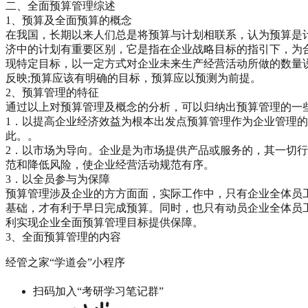
二、全面预算管理综述
1、预算及全面预算的概念
在我国，长期以来人们总是将预算与计划相联系，认为预算是
济中的计划有重要区别，它是指在企业战略目标的指引下，为
现特定目标，以一定方式对企业未来生产经营活动所做的数量说
反映;预算应该有明确的目标，预算应以预测为前提。
2、预算管理的特征
通过以上对预算管理及概念的分析，可以归纳出预算管理的一些
1．以提高企业经济效益为根本出发点预算管理作为企业管理
此。。
2．以市场为导向。企业是为市场提供产品或服务的，其一切
范和降低风险，使企业经营活动规范有序。
3．以全员参与为保障
预算管理涉及企业的方方面面，实际工作中，只有企业全体员
基础，才有利于早日完成预算。同时，也只有动员企业全体员
利实现企业全面预算管理目标提供保障。
3、全面预算管理的内容
经管之家“学道会”小程序
扫码加入“考研学习笔记群”