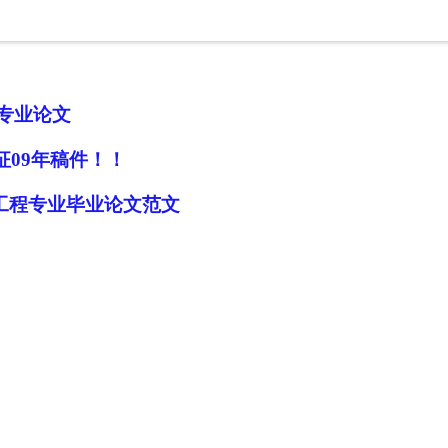
专业论文
征09年稿件！！
工程专业毕业论文范文