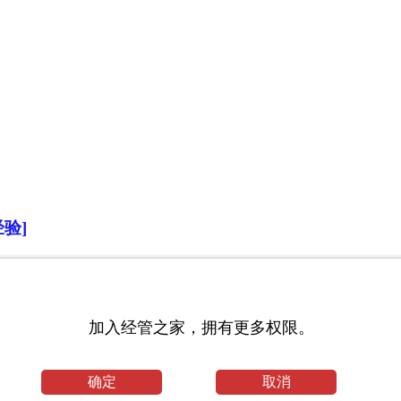
验]
加入经管之家，拥有更多权限。
确定
取消