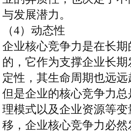
与发展潜力。
（4）动态性
企业核心竞争力是在长期
的，它作为支撑企业长期
定性，其生命周期也远远
但是企业的核心竞争力总
理模式以及企业资源等变
移，企业核心竞争力必然