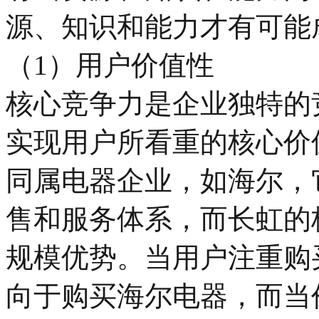
源、知识和能力才有可能
（1）用户价值性
核心竞争力是企业独特的
实现用户所看重的核心价
同属电器企业，如海尔，
售和服务体系，而长虹的
规模优势。当用户注重购
向于购买海尔电器，而当