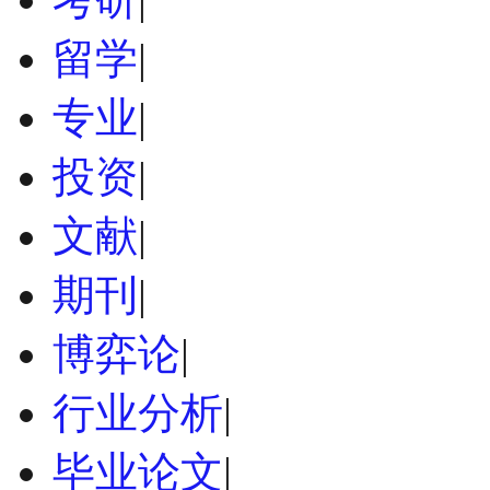
留学
|
专业
|
投资
|
文献
|
期刊
|
博弈论
|
行业分析
|
毕业论文
|