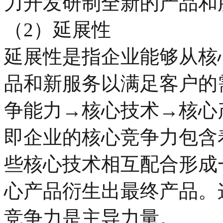
力开发研制全新的产品和
（2）延展性
延展性是指企业能够从核
品和新服务以满足客户的
争能力→核心技术→核心
即企业的核心竞争力包含
些核心技术相互配合形成
心产品衍生出最终产品。
竞争力是主导力量。