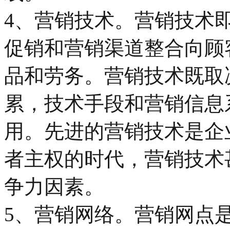
4、营销技术。营销技术
促销和营销渠道整合向顾
品和劳务。营销技术既取
累，技术手段和营销信息
用。先进的营销技术是企
者主权的时代，营销技术
争力因素。
5、营销网络。营销网点