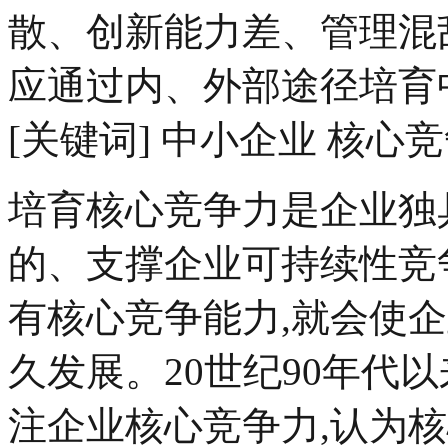
散、创新能力差、管理混
应通过内、外部途径培育
[关键词] 中小企业 核心
培育核心竞争力是企业独
的、支撑企业可持续性竞
有核心竞争能力,就会使
久发展。20世纪90年代
注企业核心竞争力,认为