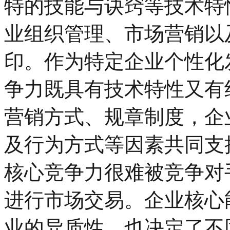
特的技能与诀窍等技术特
业组织管理、市场营销以
印。作为特定企业个性化
争力既具有技术特性又有
营销方式、规章制度，企
及行为方式等因素共同支
核心竞争力很难被竞争对
进行市场交易。企业核心
业的异质性，也决定了不