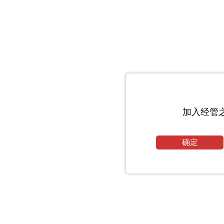
加入经管
确定