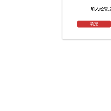
加入经管
确定