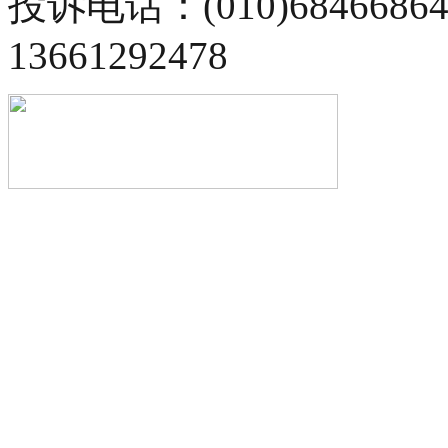
投诉电话：(010)68466
13661292478