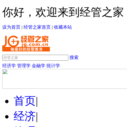
你好，欢迎来到经管之家
设为首页
|
经管之家首页
|
收藏本站
搜索
经济学
管理学
金融学
统计学
首页
|
经济
|