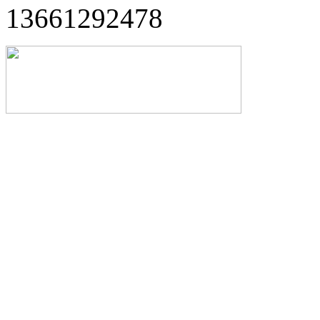
13661292478