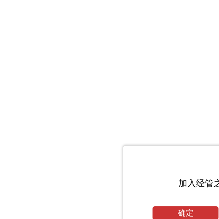
加入经管
确定