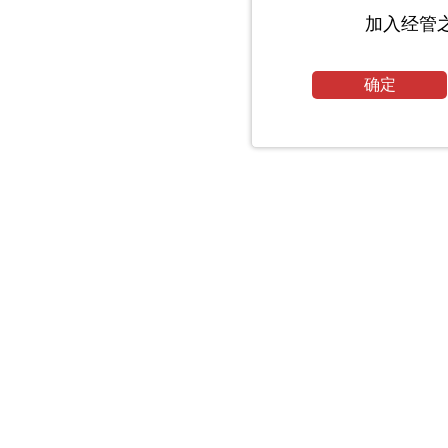
加入经管
确定