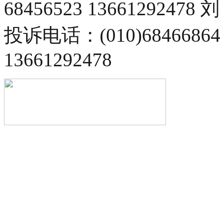
68456523 13661292478
投诉电话：(010)68466
13661292478