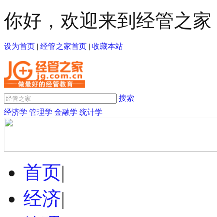
你好，欢迎来到经管之家
设为首页
|
经管之家首页
|
收藏本站
搜索
经济学
管理学
金融学
统计学
首页
|
经济
|