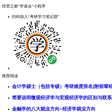
经管之家“学道会”小程序
扫码加入“考研学习笔记群”
推荐阅读
会计学硕士（包括专硕）考研难度排名[附前辈经
简要说明微观经济学与宏观经济学的区别与联系
金融学的八大就业方向+经济学就业方向