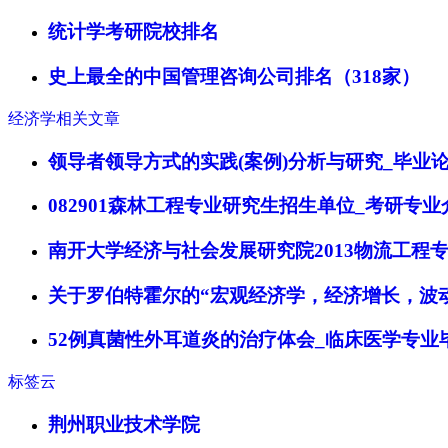
统计学考研院校排名
史上最全的中国管理咨询公司排名（318家）
经济学相关文章
领导者领导方式的实践(案例)分析与研究_毕业
082901森林工程专业研究生招生单位_考研专业
南开大学经济与社会发展研究院2013物流工程
关于罗伯特霍尔的“宏观经济学，经济增长，波
52例真菌性外耳道炎的治疗体会_临床医学专业
标签云
荆州职业技术学院