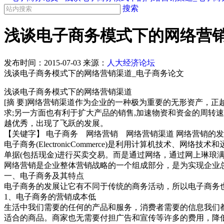
搜索
浅谈电子商务模式下的网络营销
发布时间：
2015-07-03
来源：
人大经济论坛
浅谈电子商务模式下的网络营销渠道_电子商务论文
浅谈电子商务模式下的网络营销渠道
[摘 要]网络营销渠道作为企业的一种极为重要的无形资产，
求;另一方面也有利于扩大产品的销售,加速物资和资金的周转
越优秀，出现了飞跃的发展。
【关键字】 电子商务 网络营销 网络营销渠道 网络营销的
电子商务(ElectronicCommerce)是利用计算机技
单据(包括现金)进行买卖交易。而是通过网络，通过网上琳琅
网络营销是企业整体营销战略的一个组成部分，是为实现企业
一、电子商务及其特点
电子商务的发展让它有不同于传统的商务活动，所以电子商务
1、电子商务的营销成本低
生活中我们需要的任何的产品和服务，消费者需要的信息我们
适合的商品。商家也无需要付担广告和宣传等许多的费用，降