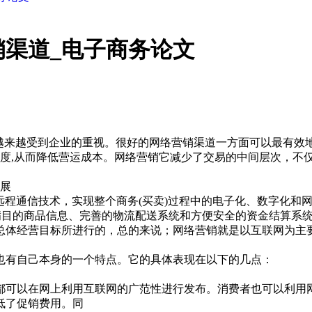
渠道_电子商务论文
正越来越受到企业的重视。很好的网络营销渠道一方面可以最有效
速度,从而降低营运成本。网络营销它减少了交易的中间层次，不
发展
术、网络技术和远程通信技术，实现整个商务(买卖)过程中的电子化、
满目的商品信息、完善的物流配送系统和方便安全的资金结算系统
总体经营目标所进行的，总的来说；网络营销就是以互联网为主
也有自己本身的一个特点。它的具体表现在以下的几点：
都可以在网上利用互联网的广范性进行发布。消费者也可以利用
低了促销费用。同