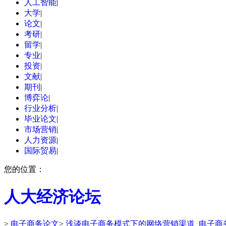
人工智能
|
大学
|
论文
|
考研
|
留学
|
专业
|
投资
|
文献
|
期刊
|
博弈论
|
行业分析
|
毕业论文
|
市场营销
|
人力资源
|
国际贸易
|
您的位置：
人大经济论坛
>
电子商务论文
>
浅谈电子商务模式下的网络营销渠道_电子商