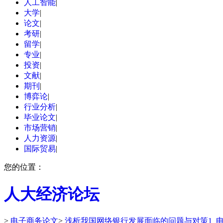
人工智能
|
大学
|
论文
|
考研
|
留学
|
专业
|
投资
|
文献
|
期刊
|
博弈论
|
行业分析
|
毕业论文
|
市场营销
|
人力资源
|
国际贸易
|
您的位置：
人大经济论坛
>
电子商务论文
>
浅析我国网络银行发展面临的问题与对策1_